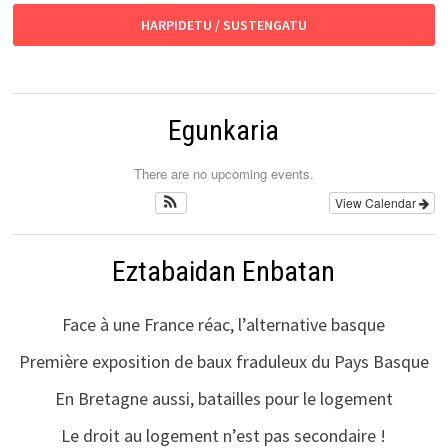
HARPIDETU / SUSTENGATU
Egunkaria
There are no upcoming events.
View Calendar
Eztabaidan Enbatan
Face à une France réac, l’alternative basque
Première exposition de baux fraduleux du Pays Basque
En Bretagne aussi, batailles pour le logement
Le droit au logement n’est pas secondaire !