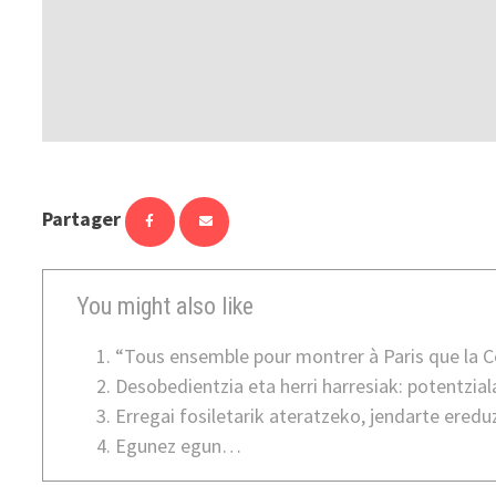
Partager
You might also like
“Tous ensemble pour montrer à Paris que la Col
Desobedientzia eta herri harresiak: potentzi
Erregai fosiletarik ateratzeko, jendarte eredu
Egunez egun…