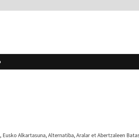
O
, Eusko Alkartasuna, Alternatiba, Aralar et Abertzaleen Bata