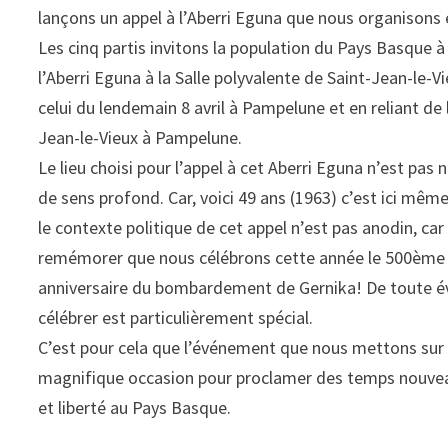
lançons un appel à l’Aberri Eguna que nous organisons 
Les cinq partis invitons la population du Pays Basque à
l’Aberri Eguna à la Salle polyvalente de Saint-Jean-le-Vi
celui du lendemain 8 avril à Pampelune et en reliant de 
Jean-le-Vieux à Pampelune.
Le lieu choisi pour l’appel à cet Aberri Eguna n’est pas
de sens profond. Car, voici 49 ans (1963) c’est ici mê
le contexte politique de cet appel n’est pas anodin, car
remémorer que nous célébrons cette année le 500ème 
anniversaire du bombardement de Gernika! De toute évi
célébrer est particulièrement spécial.
C’est pour cela que l’événement que nous mettons sur p
magnifique occasion pour proclamer des temps nouveau
et liberté au Pays Basque.