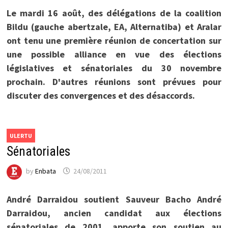
Le mardi 16 août, des délégations de la coalition
Bildu (gauche abertzale, EA, Alternatiba) et Aralar
ont tenu une première réunion de concertation sur
une possible alliance en vue des élections
législatives et sénatoriales du 30 novembre
prochain. D'autres réunions sont prévues pour
discuter des convergences et des désaccords.
ULERTU
Sénatoriales
by
Enbata
24/08/2011
André Darraidou soutient Sauveur Bacho André
Darraidou, ancien candidat aux élections
sénatoriales de 2001, apporte son soutien au