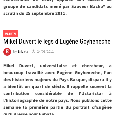
groupe de candidats mené par Sauveur Bacho* au
scrutin du 25 septembre 2011.
ULERTU
Mikel Duvert le legs d’Eugène Goyheneche
by
Enbata
24/08/2011
Mikel Duvert, universitaire et chercheur, a
beaucoup travaillé avec Eugène Goyheneche, l'un
des historiens majeurs du Pays Basque, disparu il y
a bientôt un quart de siècle. Il rappelle souvent la
contribution considérable de l'Uztariztar à
l'historiographie de notre pays. Nous publions cette
semaine la première partie du portrait d’Eugène
qu'il dresse pour Enbata.