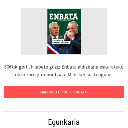
50€tik goiti, hilabete guziz Enbata aldizkaria eskuratuko
duzu zure gutunontzian. Milesker sustenguaz!
HARPIDETU / SUSTENGATU
Egunkaria