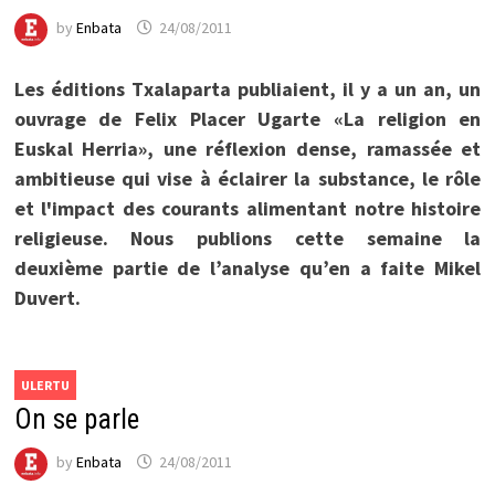
by
Enbata
24/08/2011
Les éditions Txalaparta publiaient, il y a un an, un
ouvrage de Felix Placer Ugarte «La religion en
Euskal Herria», une réflexion dense, ramassée et
ambitieuse qui vise à éclairer la substance, le rôle
et l'impact des courants alimentant notre histoire
religieuse. Nous publions cette semaine la
deuxième partie de l’analyse qu’en a faite Mikel
Duvert.
ULERTU
On se parle
by
Enbata
24/08/2011