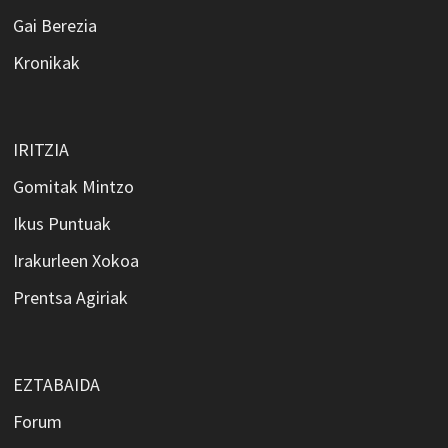
Gai Berezia
Kronikak
IRITZIA
Gomitak Mintzo
Ikus Puntuak
Irakurleen Xokoa
Prentsa Agiriak
EZTABAIDA
Forum