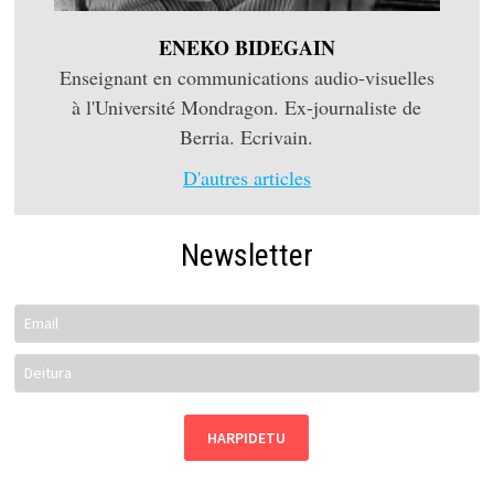
ENEKO BIDEGAIN
Enseignant en communications audio-visuelles
à l'Université Mondragon. Ex-journaliste de
Berria. Ecrivain.
D'autres articles
Newsletter