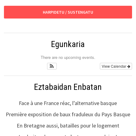
HARPIDETU / SUSTENGATU
Egunkaria
There are no upcoming events.
View Calendar
Eztabaidan Enbatan
Face à une France réac, l’alternative basque
Première exposition de baux fraduleux du Pays Basque
En Bretagne aussi, batailles pour le logement