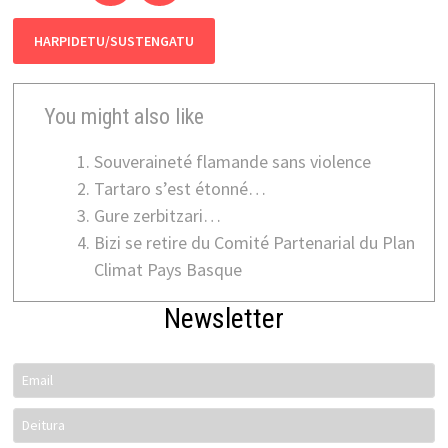
HARPIDETU/SUSTENGATU
You might also like
Souveraineté flamande sans violence
Tartaro s’est étonné…
Gure zerbitzari…
Bizi se retire du Comité Partenarial du Plan
Climat Pays Basque
Newsletter