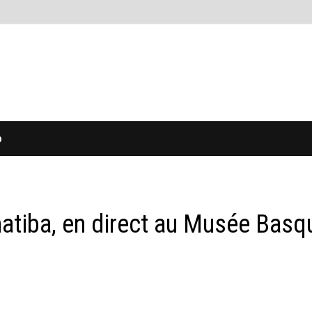
O
rnatiba, en direct au Musée Basq