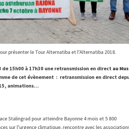
ur présenter le Tour Alternatiba et l’Alternatiba 2018.
8 de 15h00 à 17h30 une retransmission en direct
au Mu
amme de cet évènement : retransmission en direct depu
2015, animations…
 place Stalingrad pour atteindre Bayonne 4 mois et 5 800
nces sur l’urgence climatique, rencontre avec les association