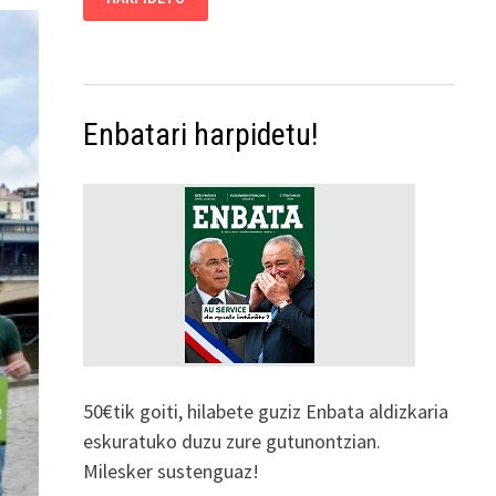
Enbatari harpidetu!
50€tik goiti, hilabete guziz Enbata aldizkaria
eskuratuko duzu zure gutunontzian.
Milesker sustenguaz!