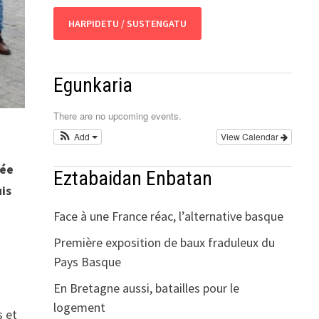
HARPIDETU / SUSTENGATU
Egunkaria
There are no upcoming events.
Add
View Calendar
sée
Eztabaidan Enbatan
is
Face à une France réac, l’alternative basque
Première exposition de baux fraduleux du
Pays Basque
En Bretagne aussi, batailles pour le
logement
s et