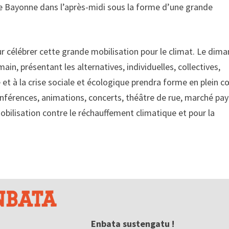
dre Bayonne dans l’après-midi sous la forme d’une grande
ur célébrer cette grande mobilisation pour le climat. Le dim
ain, présentant les alternatives, individuelles, collectives,
et à la crise sociale et écologique prendra forme en plein c
nférences, animations, concerts, théâtre de rue, marché pay
mobilisation contre le réchauffement climatique et pour la
Enbata sustengatu !