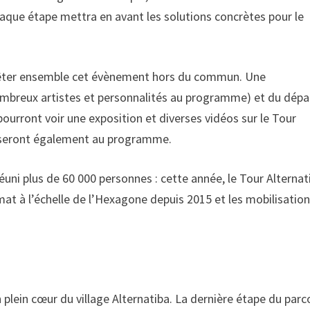
haque étape mettra en avant les solutions concrètes pour le
 fêter ensemble cet évènement hors du commun. Une
mbreux artistes et personnalités au programme) et du dépar
ourront voir une exposition et diverses vidéos sur le Tour
es seront également au programme.
éuni plus de 60 000 personnes : cette année, le Tour Alternat
mat à l’échelle de l’Hexagone depuis 2015 et les mobilisatio
 plein cœur du village Alternatiba. La dernière étape du parc