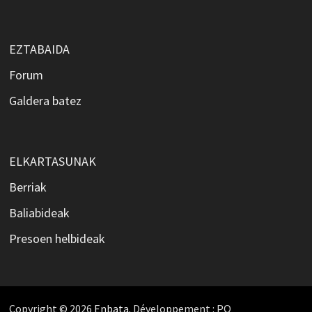
EZTABAIDA
Forum
Galdera batez
ELKARTASUNAK
Berriak
Baliabideak
Presoen helbideak
Copyright © 2026
Enbata
. Développement : PO