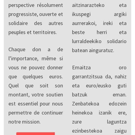
perspective résolument
aitzinarazteko eta
progressiste, ouverte et
ikuspegi argiki
solidaire des autres
aurrerakoi, ireki eta
peuples et territoires.
beste herri eta
lurraldeekiko solidario
Chaque don a de
batean ainguratuz.
l’importance, même si
vous ne pouvez donner
Emaitza oro
que quelques euros.
garrantzitsua da, nahiz
Quel que soit son
eta euro/eusko guti
montant, votre soutien
batzuk eman.
est essentiel pour nous
Zenbatekoa edozein
permettre de continuer
heinekoa izanik ere,
notre mission.
zure laguntza
ezinbestekoa zaigu