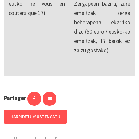
eusko ne vous en
Zergapean bazira, zure
coûtera que 17).
emaitzak zerga
beherapena ekarriko
dizu (50 euro / eusko-ko
emaitzak, 17 baizik ez
zaizu gostako).
Partager
HARPIDETU/SUSTENGATU