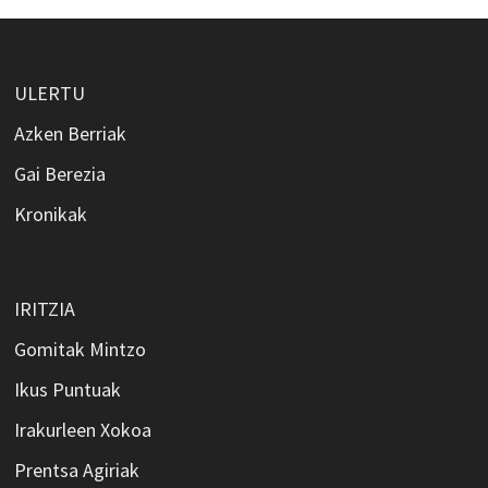
ULERTU
Azken Berriak
Gai Berezia
Kronikak
IRITZIA
Gomitak Mintzo
Ikus Puntuak
Irakurleen Xokoa
Prentsa Agiriak