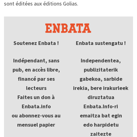
sont éditées aux éditions Golias.
Soutenez Enbata !
Enbata sustengatu !
Indépendant, sans
Independentea,
pub, en accès libre,
publizitaterik
financé par ses
gabekoa, sarbide
lecteurs
irekia, bere irakurleek
Faites un don à
diruztatua
Enbata.info
Enbata.Info-ri
ou abonnez-vous au
emaitza bat egin
mensuel papier
edo harpidetu
zaitezte