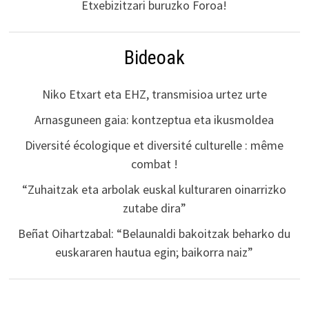
Etxebizitzari buruzko Foroa!
Bideoak
Niko Etxart eta EHZ, transmisioa urtez urte
Arnasguneen gaia: kontzeptua eta ikusmoldea
Diversité écologique et diversité culturelle : même
combat !
“Zuhaitzak eta arbolak euskal kulturaren oinarrizko
zutabe dira”
Beñat Oihartzabal: “Belaunaldi bakoitzak beharko du
euskararen hautua egin; baikorra naiz”