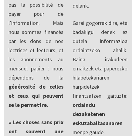
pas la possibilité de
delarik.
payer pour de
l’information. Mais
Garai gogorrak dira, eta
nous sommes financés
badakigu denek ez
par les dons de nos
dutela informazioa
lectrices et lecteurs, et
ordaintzeko ahalik.
les abonnements au
Baina irakurleen
mensuel papier : nous
emaitzek eta paperezko
dépendons de la
hilabetekariaren
générosité de celles
harpidetzek
et ceux qui peuvent
finantzatzen gaituzte:
se le permettre.
ordaindu
dezaketenen
« Les choses sans prix
eskuzabaltasunaren
ont souvent une
menpe gaude.