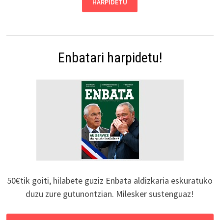
Enbatari harpidetu!
50€tik goiti, hilabete guziz Enbata aldizkaria eskuratuko
duzu zure gutunontzian. Milesker sustenguaz!