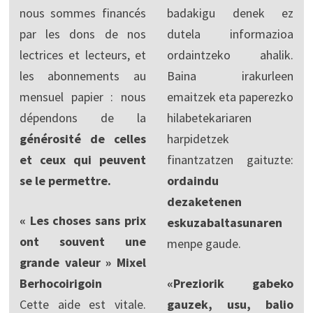
nous sommes financés
badakigu denek ez
par les dons de nos
dutela informazioa
lectrices et lecteurs, et
ordaintzeko ahalik.
les abonnements au
Baina irakurleen
mensuel papier : nous
emaitzek eta paperezko
dépendons de la
hilabetekariaren
générosité de celles
harpidetzek
et ceux qui peuvent
finantzatzen gaituzte:
se le permettre.
ordaindu
dezaketenen
« Les choses sans prix
eskuzabaltasunaren
ont souvent une
menpe gaude.
grande valeur » Mixel
Berhocoirigoin
«Preziorik gabeko
Cette aide est vitale.
gauzek, usu, balio