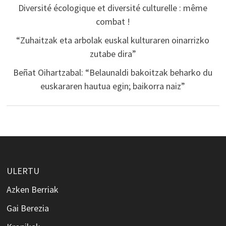
Diversité écologique et diversité culturelle : même
combat !
“Zuhaitzak eta arbolak euskal kulturaren oinarrizko
zutabe dira”
Beñat Oihartzabal: “Belaunaldi bakoitzak beharko du
euskararen hautua egin; baikorra naiz”
ULERTU
Azken Berriak
Gai Berezia