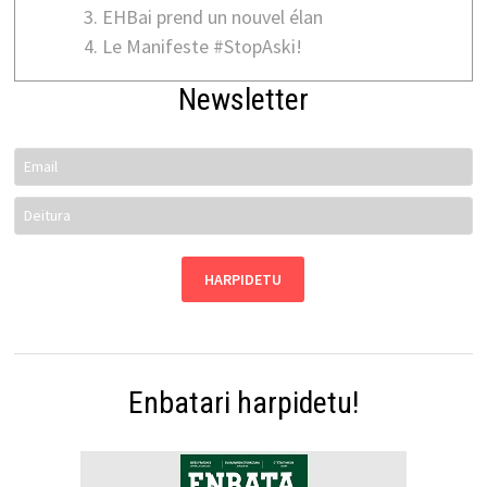
EHBai prend un nouvel élan
Le Manifeste #StopAski!
Newsletter
Enbatari harpidetu!