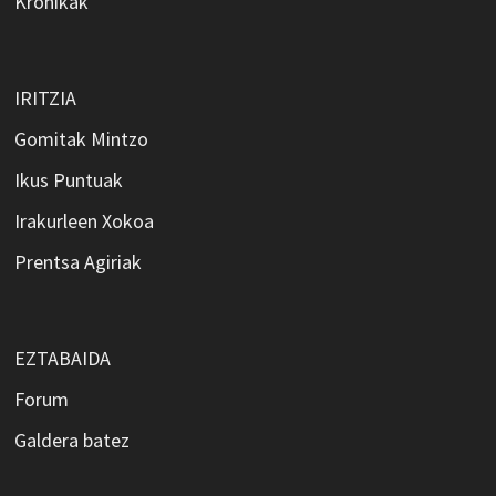
Kronikak
IRITZIA
Gomitak Mintzo
Ikus Puntuak
Irakurleen Xokoa
Prentsa Agiriak
EZTABAIDA
Forum
Galdera batez