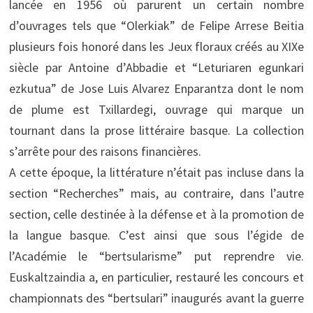
lancée en 1956 où parurent un certain nombre
d’ouvrages tels que “Olerkiak” de Felipe Arrese Beitia
plusieurs fois honoré dans les Jeux floraux créés au XIXe
siècle par Antoine d’Abbadie et “Leturiaren egunkari
ezkutua” de Jose Luis Alvarez Enparantza dont le nom
de plume est Txillardegi, ouvrage qui marque un
tournant dans la prose littéraire basque. La collection
s’arrête pour des raisons financières.
A cette époque, la littérature n’était pas incluse dans la
section “Recherches” mais, au contraire, dans l’autre
section, celle destinée à la défense et à la promotion de
la langue basque. C’est ainsi que sous l’égide de
l’Académie le “bertsularisme” put reprendre vie.
Euskaltzaindia a, en particulier, restauré les concours et
championnats des “bertsulari” inaugurés avant la guerre