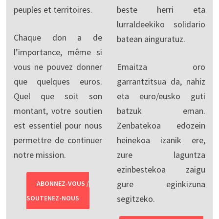
peuples et territoires.
beste herri eta
lurraldeekiko solidario
Chaque don a de
batean ainguratuz.
l’importance, même si
vous ne pouvez donner
Emaitza oro
que quelques euros.
garrantzitsua da, nahiz
Quel que soit son
eta euro/eusko guti
montant, votre soutien
batzuk eman.
est essentiel pour nous
Zenbatekoa edozein
permettre de continuer
heinekoa izanik ere,
notre mission.
zure laguntza
ezinbestekoa zaigu
gure eginkizuna
ABONNEZ-VOUS /
segitzeko.
SOUTENEZ-NOUS