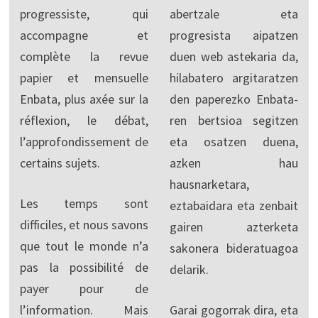
progressiste, qui
abertzale eta
accompagne et
progresista aipatzen
complète la revue
duen web astekaria da,
papier et mensuelle
hilabatero argitaratzen
Enbata, plus axée sur la
den paperezko Enbata-
réflexion, le débat,
ren bertsioa segitzen
l’approfondissement de
eta osatzen duena,
certains sujets.
azken hau
hausnarketara,
Les temps sont
eztabaidara eta zenbait
difficiles, et nous savons
gairen azterketa
que tout le monde n’a
sakonera bideratuagoa
pas la possibilité de
delarik.
payer pour de
l’information. Mais
Garai gogorrak dira, eta