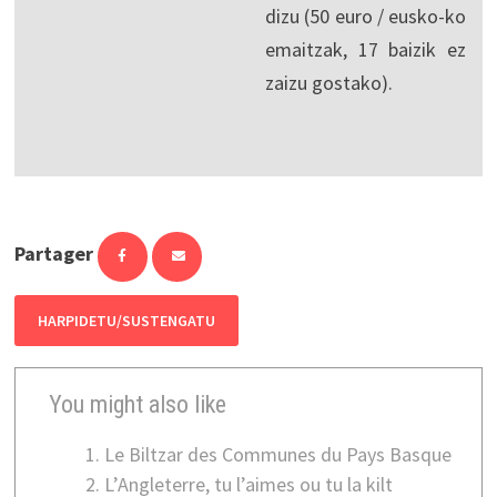
dizu (50 euro / eusko-ko
emaitzak, 17 baizik ez
zaizu gostako).
Partager
HARPIDETU/SUSTENGATU
You might also like
Le Biltzar des Communes du Pays Basque
L’Angleterre, tu l’aimes ou tu la kilt