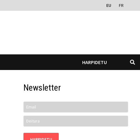
EU
FR
HARPIDETU
Newsletter