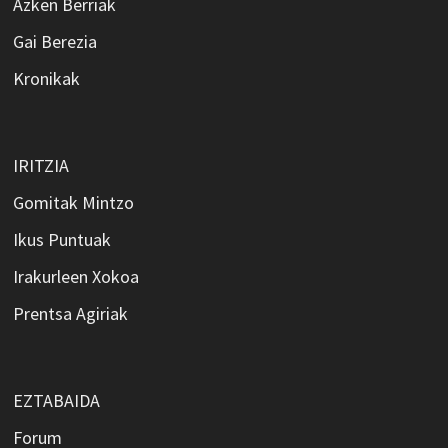
Azken Berriak
Gai Berezia
Kronikak
IRITZIA
Gomitak Mintzo
Ikus Puntuak
Irakurleen Xokoa
Prentsa Agiriak
EZTABAIDA
Forum