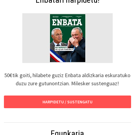
50€tik goiti, hilabete guziz Enbata aldizkaria eskuratuko
duzu zure gutunontzian. Milesker sustenguaz!
HARPIDETU / SUSTENGATU
Egunkaria