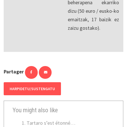
beherapena ekarriko
dizu (50 euro / eusko-ko
emaitzak, 17 baizik ez
zaizu gostako).
Partager
HARPIDETU/SUSTENGATU
You might also like
Tartaro s’est étonné…