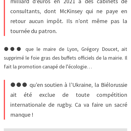
milliard d’euros en 2021 à des cabinets de
consultants, dont McKinsey qui ne paye en
retour aucun impôt. Ils n’ont même pas la
tournée du patron. 
●●● que le maire de Lyon, Grégory Doucet, ait
supprimé le foie gras des buffets officiels de la mairie. Il
fait la promotion canapé de l’écologie… 
●●● qu’en soutien à l’Ukraine, la Biélorussie
ait été exclue de toute compétition
internationale de rugby. Ca va faire un sacré
manque !