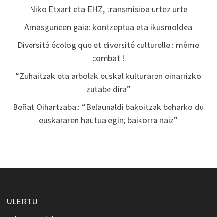
Niko Etxart eta EHZ, transmisioa urtez urte
Arnasguneen gaia: kontzeptua eta ikusmoldea
Diversité écologique et diversité culturelle : même
combat !
“Zuhaitzak eta arbolak euskal kulturaren oinarrizko
zutabe dira”
Beñat Oihartzabal: “Belaunaldi bakoitzak beharko du
euskararen hautua egin; baikorra naiz”
ULERTU