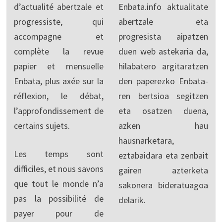
d’actualité abertzale et
Enbata.info aktualitate
progressiste, qui
abertzale eta
accompagne et
progresista aipatzen
complète la revue
duen web astekaria da,
papier et mensuelle
hilabatero argitaratzen
Enbata, plus axée sur la
den paperezko Enbata-
réflexion, le débat,
ren bertsioa segitzen
l’approfondissement de
eta osatzen duena,
certains sujets.
azken hau
hausnarketara,
Les temps sont
eztabaidara eta zenbait
difficiles, et nous savons
gairen azterketa
que tout le monde n’a
sakonera bideratuagoa
pas la possibilité de
delarik.
payer pour de