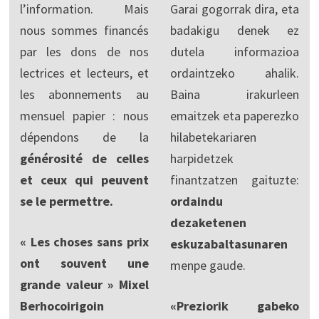
l’information. Mais
Garai gogorrak dira, eta
nous sommes financés
badakigu denek ez
par les dons de nos
dutela informazioa
lectrices et lecteurs, et
ordaintzeko ahalik.
les abonnements au
Baina irakurleen
mensuel papier : nous
emaitzek eta paperezko
dépendons de la
hilabetekariaren
générosité de celles
harpidetzek
et ceux qui peuvent
finantzatzen gaituzte:
se le permettre.
ordaindu
dezaketenen
« Les choses sans prix
eskuzabaltasunaren
ont souvent une
menpe gaude.
grande valeur » Mixel
Berhocoirigoin
«Preziorik gabeko