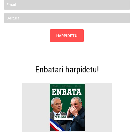
Enbatari harpidetu!