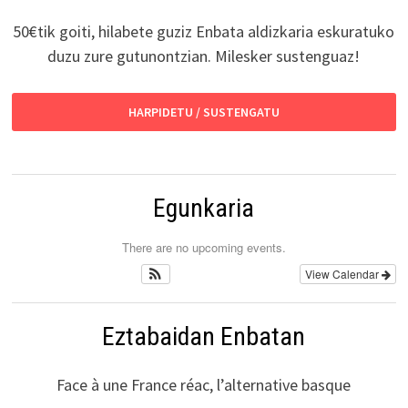
50€tik goiti, hilabete guziz Enbata aldizkaria eskuratuko
duzu zure gutunontzian. Milesker sustenguaz!
HARPIDETU / SUSTENGATU
Egunkaria
There are no upcoming events.
View Calendar
Eztabaidan Enbatan
Face à une France réac, l’alternative basque