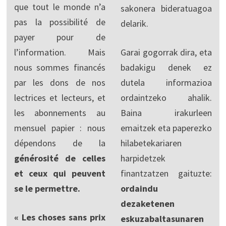
que tout le monde n’a
sakonera bideratuagoa
pas la possibilité de
delarik.
payer pour de
l’information. Mais
Garai gogorrak dira, eta
nous sommes financés
badakigu denek ez
par les dons de nos
dutela informazioa
lectrices et lecteurs, et
ordaintzeko ahalik.
les abonnements au
Baina irakurleen
mensuel papier : nous
emaitzek eta paperezko
dépendons de la
hilabetekariaren
générosité de celles
harpidetzek
et ceux qui peuvent
finantzatzen gaituzte:
se le permettre.
ordaindu
dezaketenen
« Les choses sans prix
eskuzabaltasunaren