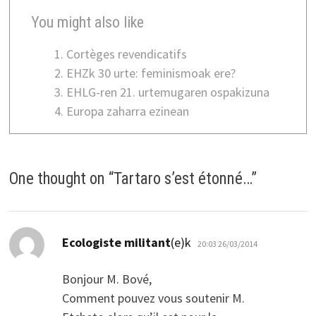
You might also like
Cortèges revendicatifs
EHZk 30 urte: feminismoak ere?
EHLG-ren 21. urtemugaren ospakizuna
Europa zaharra ezinean
One thought on “
Tartaro s’est étonné…
”
dio:
Ecologiste militant
(e)k
20:03 26/03/2014
Bonjour M. Bové,
Comment pouvez vous soutenir M.