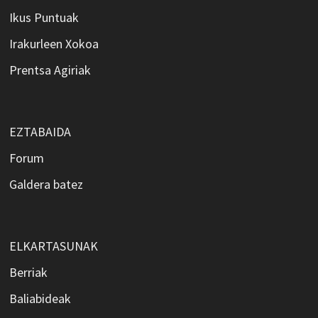
Ikus Puntuak
Irakurleen Xokoa
Prentsa Agiriak
EZTABAIDA
Forum
Galdera batez
ELKARTASUNAK
Berriak
Baliabideak