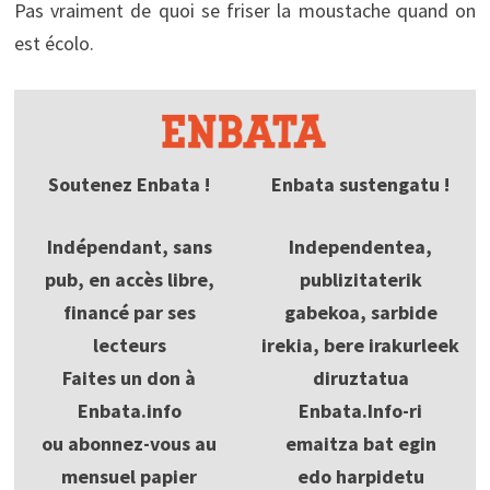
Pas vraiment de quoi se friser la moustache quand on
est écolo.
Soutenez Enbata !
Enbata sustengatu !
Indépendant, sans
Independentea,
pub, en accès libre,
publizitaterik
financé par ses
gabekoa, sarbide
lecteurs
irekia, bere irakurleek
Faites un don à
diruztatua
Enbata.info
Enbata.Info-ri
ou abonnez-vous au
emaitza bat egin
mensuel papier
edo harpidetu