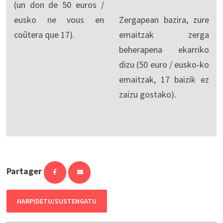
(un don de 50 euros /
eusko ne vous en
Zergapean bazira, zure
coûtera que 17).
emaitzak zerga
beherapena ekarriko
dizu (50 euro / eusko-ko
emaitzak, 17 baizik ez
zaizu gostako).
Partager
HARPIDETU/SUSTENGATU