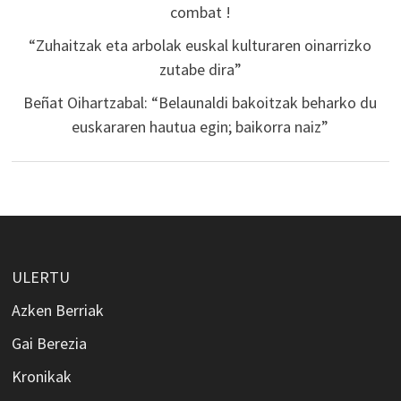
combat !
“Zuhaitzak eta arbolak euskal kulturaren oinarrizko
zutabe dira”
Beñat Oihartzabal: “Belaunaldi bakoitzak beharko du
euskararen hautua egin; baikorra naiz”
ULERTU
Azken Berriak
Gai Berezia
Kronikak