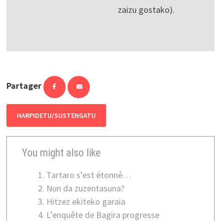
zaizu gostako).
Partager
HARPIDETU/SUSTENGATU
You might also like
Tartaro s’est étonné…
Nun da zuzentasuna?
Hitzez ekiteko garaia
L’enquête de Bagira progresse