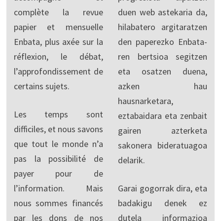
complète la revue
duen web astekaria da,
papier et mensuelle
hilabatero argitaratzen
Enbata, plus axée sur la
den paperezko Enbata-
réflexion, le débat,
ren bertsioa segitzen
l’approfondissement de
eta osatzen duena,
certains sujets.
azken hau
hausnarketara,
Les temps sont
eztabaidara eta zenbait
difficiles, et nous savons
gairen azterketa
que tout le monde n’a
sakonera bideratuagoa
pas la possibilité de
delarik.
payer pour de
l’information. Mais
Garai gogorrak dira, eta
nous sommes financés
badakigu denek ez
par les dons de nos
dutela informazioa