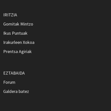
IRITZIA
Gomitak Mintzo
Ikus Puntuak
Irakurleen Xokoa
Prentsa Agiriak
EZTABAIDA
Forum
Galdera batez