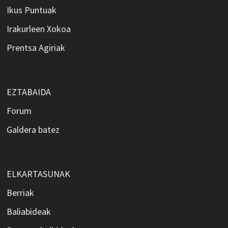
Ikus Puntuak
Irakurleen Xokoa
Prentsa Agiriak
EZTABAIDA
Forum
Galdera batez
ELKARTASUNAK
Berriak
Baliabideak