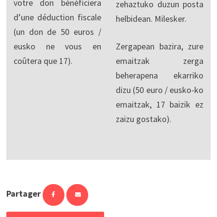
votre don bénéficiera
zehaztuko duzun posta
d’une déduction fiscale
helbidean. Milesker.
(un don de 50 euros /
eusko ne vous en
Zergapean bazira, zure
coûtera que 17).
emaitzak zerga
beherapena ekarriko
dizu (50 euro / eusko-ko
emaitzak, 17 baizik ez
zaizu gostako).
Partager