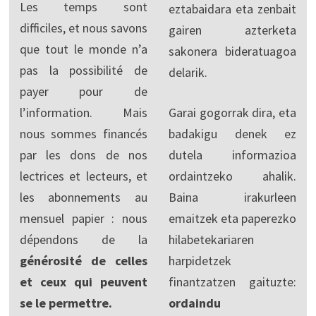
Les temps sont
eztabaidara eta zenbait
difficiles, et nous savons
gairen azterketa
que tout le monde n’a
sakonera bideratuagoa
pas la possibilité de
delarik.
payer pour de
l’information. Mais
Garai gogorrak dira, eta
nous sommes financés
badakigu denek ez
par les dons de nos
dutela informazioa
lectrices et lecteurs, et
ordaintzeko ahalik.
les abonnements au
Baina irakurleen
mensuel papier : nous
emaitzek eta paperezko
dépendons de la
hilabetekariaren
générosité de celles
harpidetzek
et ceux qui peuvent
finantzatzen gaituzte:
se le permettre.
ordaindu