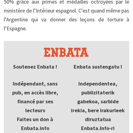
50% grâce aux primes et médailles octroyées par le
ministère de l’Intérieur espagnol. C’est quand même pas
l’Argentine qui va donner des leçons de torture à
l’Espagne.
Soutenez Enbata !
Enbata sustengatu !
Indépendant, sans
Independentea,
pub, en accès libre,
publizitaterik
financé par ses
gabekoa, sarbide
lecteurs
irekia, bere irakurleek
Faites un don à
diruztatua
Enbata.info
Enbata.Info-ri