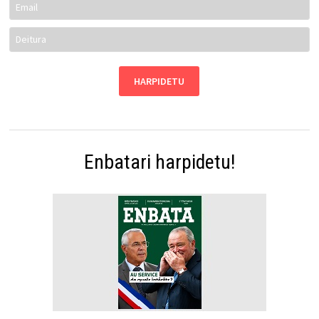
Enbatari harpidetu!