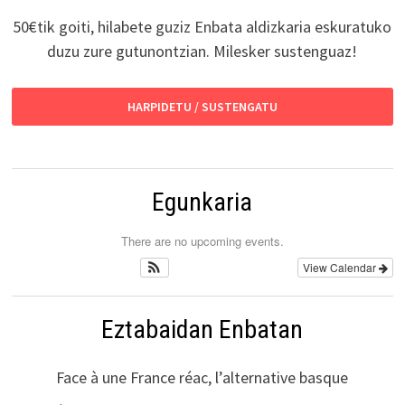
50€tik goiti, hilabete guziz Enbata aldizkaria eskuratuko
duzu zure gutunontzian. Milesker sustenguaz!
HARPIDETU / SUSTENGATU
Egunkaria
There are no upcoming events.
View Calendar
Eztabaidan Enbatan
Face à une France réac, l’alternative basque