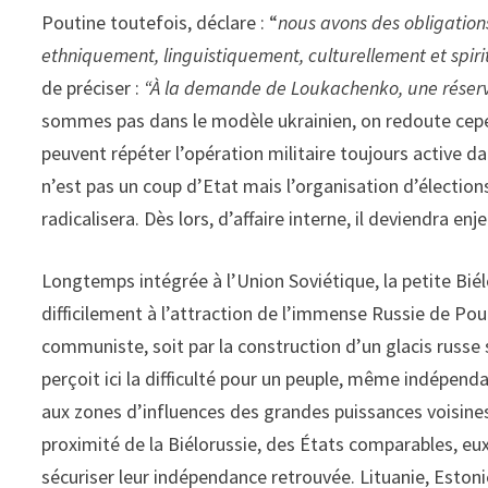
Poutine toutefois, déclare : “
nous avons des obligations
ethniquement, linguistiquement, culturellement et spirit
de préciser :
“À la demande de Loukachenko, une réserve 
sommes pas dans le modèle ukrainien, on redoute cep
peuvent répéter l’opération militaire toujours active d
n’est pas un coup d’Etat mais l’organisation d’élections 
radicalisera. Dès lors, d’affaire interne, il deviendra en
Longtemps intégrée à l’Union Soviétique, la petite Bié
difficilement à l’attraction de l’immense Russie de Pou
communiste, soit par la construction d’un glacis russe
perçoit ici la difficulté pour un peuple, même indépen
aux zones d’influences des grandes puissances voisines 
proximité de la Biélorussie, des États comparables, e
sécuriser leur indépendance retrouvée. Lituanie, Eston