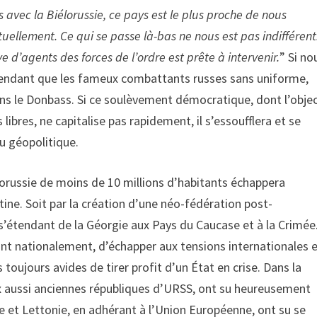
 avec la Biélorussie, ce pays est le plus proche de nous
uellement. Ce qui se passe là-bas ne nous est pas indifférent
d’agents des forces de l’ordre est prête à intervenir.
” Si no
endant que les fameux combattants russes sans uniforme,
ans le Donbass. Si ce soulèvement démocratique, dont l’objec
libres, ne capitalise pas rapidement, il s’essoufflera et se
jeu géopolitique.
lorussie de moins de 10 millions d’habitants échappera
tine. Soit par la création d’une néo-fédération post-
 s’étendant de la Géorgie aux Pays du Caucase et à la Crimée
dant nationalement, d’échapper aux tensions internationales 
toujours avides de tirer profit d’un État en crise. Dans la
ux aussi anciennes républiques d’URSS, ont su heureusement
ie et Lettonie, en adhérant à l’Union Européenne, ont su se