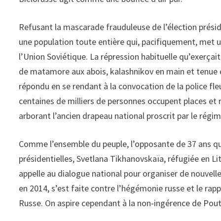
Refusant la mascarade frauduleuse de l’élection préside
une population toute entière qui, pacifiquement, met un
l’Union Soviétique. La répression habituelle qu’exerça
de matamore aux abois, kalashnikov en main et tenue de
répondu en se rendant à la convocation de la police fle
centaines de milliers de personnes occupent places et ru
arborant l’ancien drapeau national proscrit par le régim
Comme l’ensemble du peuple, l’opposante de 37 ans que 
présidentielles, Svetlana Tikhanovskaïa, réfugiée en Lit
appelle au dialogue national pour organiser de nouvelle
en 2014, s’est faite contre l’hégémonie russe et le rapp
Russe. On aspire cependant à la non-ingérence de Pou