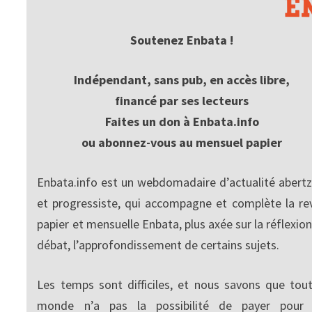
Soutenez Enbata !
Indépendant, sans pub, en accès libre,
financé par ses lecteurs
Faites un don à Enbata.info
ou abonnez-vous au mensuel papier
Enbata.info est un webdomadaire d’actualité abertz
et progressiste, qui accompagne et complète la re
papier et mensuelle Enbata, plus axée sur la réflexion
débat, l’approfondissement de certains sujets.
Les temps sont difficiles, et nous savons que tout
monde n’a pas la possibilité de payer pour