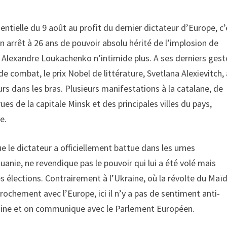
ntielle du 9 août au profit du dernier dictateur d’Europe, c’
 arrêt à 26 ans de pouvoir absolu hérité de l’implosion de
it Alexandre Loukachenko n’intimide plus. A ses derniers gest
 combat, le prix Nobel de littérature, Svetlana Alexievitch, 
urs dans les bras. Plusieurs manifestations à la catalane, de
es de la capitale Minsk et des principales villes du pays,
e.
le dictateur a officiellement battue dans les urnes
uanie, ne revendique pas le pouvoir qui lui a été volé mais
s élections. Contrairement à l’Ukraine, où la révolte du Maï
rochement avec l’Europe, ici il n’y a pas de sentiment anti-
tine et on communique avec le Parlement Européen.