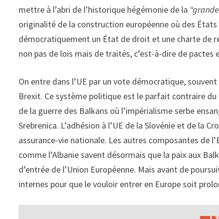
mettre à l’abri de l’historique hégémonie de la
“grande
originalité de la construction européenne où des États
démocratiquement un État de droit et une charte de re
non pas de lois mais de traités, c’est-à-dire de pactes 
On entre dans l’UE par un vote démocratique, souvent 
Brexit. Ce système politique est le parfait contraire du 
de la guerre des Balkans où l’impérialisme serbe ensa
Srebrenica. L’adhésion à l’UE de la Slovénie et de la C
assurance-vie nationale. Les autres composantes de l’
comme l’Albanie savent désormais que la paix aux Balkan
d’entrée de l’Union Européenne. Mais avant de poursuiv
internes pour que le vouloir entrer en Europe soit prolo