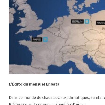
L’Édito du mensuel Enbata
Dans ce monde de chaos sociaux, climatiques, sanitaire
Biélorusse agit comme une bouffée d’air pur.