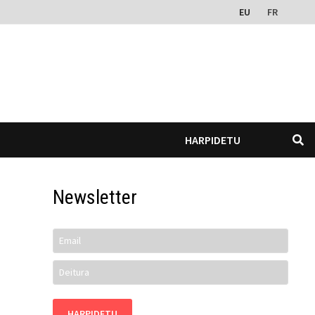
EU
FR
HARPIDETU
Newsletter