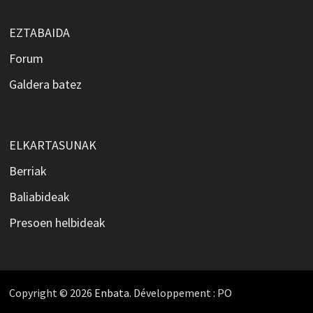
EZTABAIDA
Forum
Galdera batez
ELKARTASUNAK
Berriak
Baliabideak
Presoen helbideak
Copyright © 2026
Enbata
. Développement : PO