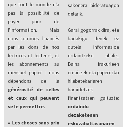
que tout le monde n’a
sakonera bideratuagoa
pas la possibilité de
delarik.
payer pour de
l’information. Mais
Garai gogorrak dira, eta
nous sommes financés
badakigu denek ez
par les dons de nos
dutela informazioa
lectrices et lecteurs, et
ordaintzeko ahalik.
les abonnements au
Baina irakurleen
mensuel papier : nous
emaitzek eta paperezko
dépendons de la
hilabetekariaren
générosité de celles
harpidetzek
et ceux qui peuvent
finantzatzen gaituzte:
se le permettre.
ordaindu
dezaketenen
« Les choses sans prix
eskuzabaltasunaren