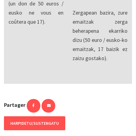
(un don de 50 euros /
eusko ne vous en
Zergapean bazira, zure
coûtera que 17).
emaitzak zerga
beherapena ekarriko
dizu (50 euro / eusko-ko
emaitzak, 17 baizik ez
zaizu gostako).
Partager
HARPIDETU/SUSTENGATU