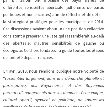
par Bil Gaiten ont mobilisé des bayonnais(es) de
différentes sensibilités abertzale (adhérents de partis
politiques et non encartés) afin de réfléchir et de définir
la stratégie à privilégier pour les municipales de 2014.
Ces discussions avaient abouti à une position collective
consistant à préparer une liste qui rassemblerait au-delà
des abertzale, d’autres sensibilités de gauche ou
écologiste. Ce choix fondateur a guidé toutes les étapes
qui ont été depuis franchies.
En avril 2013, nous rendions publique notre volonté de
“r
assembler largement, dans une démarche plurielle et
participative, des Bayonnaises et des Bayonnais
porteurs d’engagements dans les domaines économique,
culturel, sportif, syndical et politique, de toutes les
sensibilités de la gauche, écologiste ou abertzale
”.