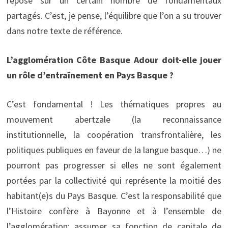
repose sur un certain nombre de fondamentaux
partagés. C’est, je pense, l’équilibre que l’on a su trouver
dans notre texte de référence.
L’agglomération Côte Basque Adour doit-elle jouer
un rôle d’entraînement en Pays Basque ?
C’est fondamental ! Les thématiques propres au
mouvement abertzale (la reconnaissance
institutionnelle, la coopération transfrontalière, les
politiques publiques en faveur de la langue basque…) ne
pourront pas progresser si elles ne sont également
portées par la collectivité qui représente la moitié des
habitant(e)s du Pays Basque. C’est la responsabilité que
l’Histoire confère à Bayonne et à l’ensemble de
l’agglomération: assumer sa fonction de capitale de