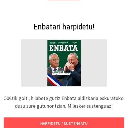
Enbatari harpidetu!
50€tik goiti, hilabete guziz Enbata aldizkaria eskuratuko
duzu zure gutunontzian. Milesker sustenguaz!
HARPIDETU / SUSTENGATU