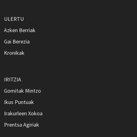
ULERTU
Azken Berriak
Gai Berezia
Kronikak
IRITZIA
Gomitak Mintzo
Ikus Puntuak
Irakurleen Xokoa
Prentsa Agiriak