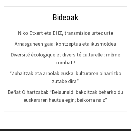
Bideoak
Niko Etxart eta EHZ, transmisioa urtez urte
Arnasguneen gaia: kontzeptua eta ikusmoldea
Diversité écologique et diversité culturelle : même
combat !
“Zuhaitzak eta arbolak euskal kulturaren oinarrizko
zutabe dira”
Beñat Oihartzabal: “Belaunaldi bakoitzak beharko du
euskararen hautua egin; baikorra naiz”