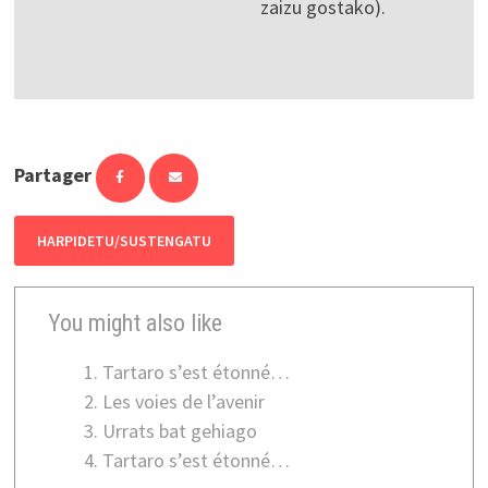
zaizu gostako).
Partager
HARPIDETU/SUSTENGATU
You might also like
Tartaro s’est étonné…
Les voies de l’avenir
Urrats bat gehiago
Tartaro s’est étonné…