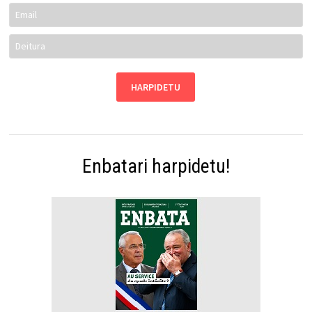
Enbatari harpidetu!