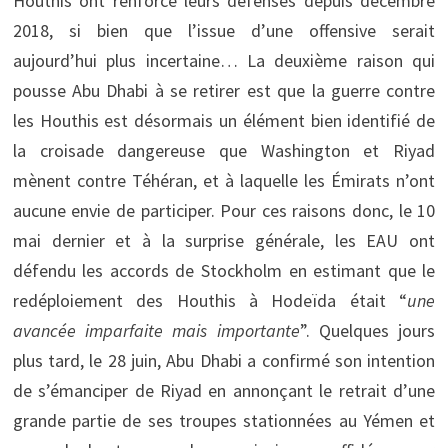
Houthis ont renforcé leurs défenses depuis décembre
2018, si bien que l’issue d’une offensive serait
aujourd’hui plus incertaine… La deuxième raison qui
pousse Abu Dhabi à se retirer est que la guerre contre
les Houthis est désormais un élément bien identifié de
la croisade dangereuse que Washington et Riyad
mènent contre Téhéran, et à laquelle les Émirats n’ont
aucune envie de participer. Pour ces raisons donc, le 10
mai dernier et à la surprise générale, les EAU ont
défendu les accords de Stockholm en estimant que le
redéploiement des Houthis à Hodeïda était “
une
avancée imparfaite mais importante
”. Quelques jours
plus tard, le 28 juin, Abu Dhabi a confirmé son intention
de s’émanciper de Riyad en annonçant le retrait d’une
grande partie de ses troupes stationnées au Yémen et