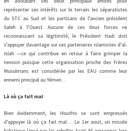
en adoubant ses deux principaux affidés pour
représenter ses intérêts sur le terrain: les séparatistes
du STC au Sud et les partisans de l’ancien président
Saleh à l’Ouest. Aucune de ces deux forces ne
reconnaissant sa légitimité, le Président Hadi doit
s’appuyer davantage sur ses partenaires islamistes d’al-
Islah —ce qui contribue en retour à faire grimper la
tension puisque cette organisation proche des Frères
Musulmans est considérée par les EAU comme leur
ennemi principal au Yémen…
Là où ça fait mal
Bien évidemment, les Houthis se sont empressés
d’appuyer là où ça fait mal… Le 1er aout, un missile
balistique lancé par les rebelles tuait 36 personnes lors