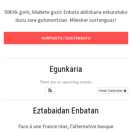
50€tik goiti, hilabete guziz Enbata aldizkaria eskuratuko
duzu zure gutunontzian. Milesker sustenguaz!
HARPIDETU / SUSTENGATU
Egunkaria
There are no upcoming events.
View Calendar
Eztabaidan Enbatan
Face à une France réac, l’alternative basque