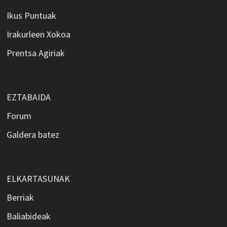
Ikus Puntuak
Irakurleen Xokoa
Prentsa Agiriak
EZTABAIDA
Forum
Galdera batez
ELKARTASUNAK
Berriak
Baliabideak