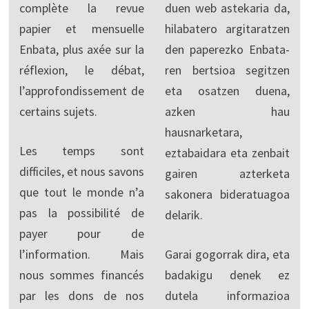
complète la revue
duen web astekaria da,
papier et mensuelle
hilabatero argitaratzen
Enbata, plus axée sur la
den paperezko Enbata-
réflexion, le débat,
ren bertsioa segitzen
l’approfondissement de
eta osatzen duena,
certains sujets.
azken hau
hausnarketara,
Les temps sont
eztabaidara eta zenbait
difficiles, et nous savons
gairen azterketa
que tout le monde n’a
sakonera bideratuagoa
pas la possibilité de
delarik.
payer pour de
l’information. Mais
Garai gogorrak dira, eta
nous sommes financés
badakigu denek ez
par les dons de nos
dutela informazioa