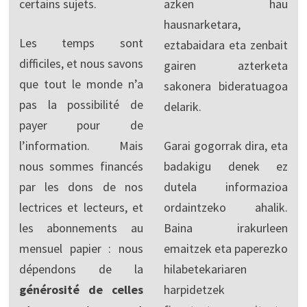
certains sujets.
azken hau
hausnarketara,
Les temps sont
eztabaidara eta zenbait
difficiles, et nous savons
gairen azterketa
que tout le monde n’a
sakonera bideratuagoa
pas la possibilité de
delarik.
payer pour de
l’information. Mais
Garai gogorrak dira, eta
nous sommes financés
badakigu denek ez
par les dons de nos
dutela informazioa
lectrices et lecteurs, et
ordaintzeko ahalik.
les abonnements au
Baina irakurleen
mensuel papier : nous
emaitzek eta paperezko
dépendons de la
hilabetekariaren
générosité de celles
harpidetzek