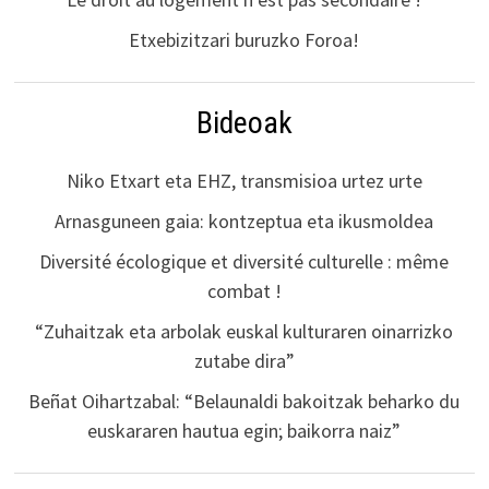
Etxebizitzari buruzko Foroa!
Bideoak
Niko Etxart eta EHZ, transmisioa urtez urte
Arnasguneen gaia: kontzeptua eta ikusmoldea
Diversité écologique et diversité culturelle : même
combat !
“Zuhaitzak eta arbolak euskal kulturaren oinarrizko
zutabe dira”
Beñat Oihartzabal: “Belaunaldi bakoitzak beharko du
euskararen hautua egin; baikorra naiz”