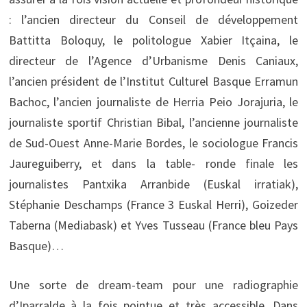
: l’ancien directeur du Conseil de développement
Battitta Boloquy, le politologue Xabier Itçaina, le
directeur de l’Agence d’Urbanisme Denis Caniaux,
l’ancien président de l’Institut Culturel Basque Erramun
Bachoc, l’ancien journaliste de Herria Peio Jorajuria, le
journaliste sportif Christian Bibal, l’ancienne journaliste
de Sud-Ouest Anne-Marie Bordes, le sociologue Francis
Jaureguiberry, et dans la table- ronde finale les
journalistes Pantxika Arranbide (Euskal irratiak),
Stéphanie Deschamps (France 3 Euskal Herri), Goizeder
Taberna (Mediabask) et Yves Tusseau (France bleu Pays
Basque)…
Une sorte de dream-team pour une radiographie
d’Iparralde à la fois pointue et très accessible. Dans