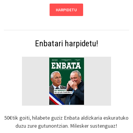
Enbatari harpidetu!
50€tik goiti, hilabete guziz Enbata aldizkaria eskuratuko
duzu zure gutunontzian. Milesker sustenguaz!