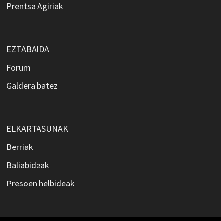
Prentsa Agiriak
EZTABAIDA
Forum
Galdera batez
ELKARTASUNAK
Berriak
Baliabideak
Presoen helbideak