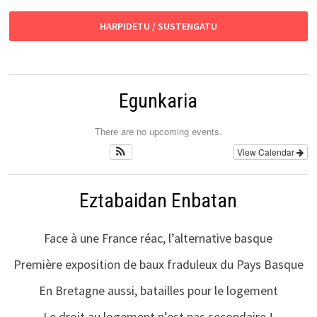
HARPIDETU / SUSTENGATU
Egunkaria
There are no upcoming events.
View Calendar
Eztabaidan Enbatan
Face à une France réac, l’alternative basque
Première exposition de baux fraduleux du Pays Basque
En Bretagne aussi, batailles pour le logement
Le droit au logement n’est pas secondaire !