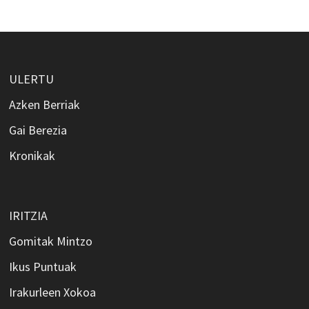
ULERTU
Azken Berriak
Gai Berezia
Kronikak
IRITZIA
Gomitak Mintzo
Ikus Puntuak
Irakurleen Xokoa