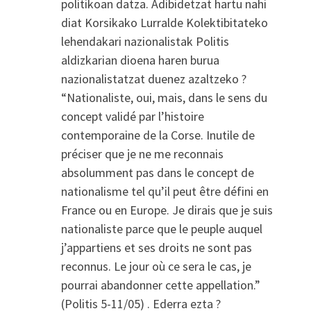
politikoan datza. Adibidetzat hartu nahi
diat Korsikako Lurralde Kolektibitateko
lehendakari nazionalistak Politis
aldizkarian dioena haren burua
nazionalistatzat duenez azaltzeko ?
“Nationaliste, oui, mais, dans le sens du
concept validé par l’histoire
contemporaine de la Corse. Inutile de
préciser que je ne me reconnais
absolumment pas dans le concept de
nationalisme tel qu’il peut être défini en
France ou en Europe. Je dirais que je suis
nationaliste parce que le peuple auquel
j’appartiens et ses droits ne sont pas
reconnus. Le jour où ce sera le cas, je
pourrai abandonner cette appellation.”
(Politis 5-11/05) . Ederra ezta ?