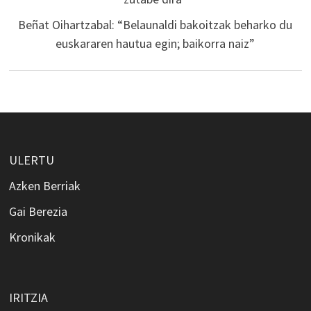
Beñat Oihartzabal: “Belaunaldi bakoitzak beharko du
euskararen hautua egin; baikorra naiz”
ULERTU
Azken Berriak
Gai Berezia
Kronikak
IRITZIA