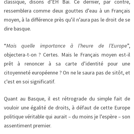
classique, disons d’EH Bai. Ce dernier, par contre,
ressemblera comme deux gouttes d’eau à un Français
moyen, à la différence près qu’il n’aura pas le droit de se
dire basque.
“
Mais quelle importance à l’heure de l’Europe
”,
objectera-t-on ? Certes. Mais le Français moyen est-il
prêt à renoncer à sa carte d’identité pour une
citoyenneté européenne ? On ne le saura pas de sitôt, et
c’est en soi significatif.
Quant au Basque, il est rétrograde du simple fait de
vouloir une égalité de droits, à défaut de cette Europe
politique véritable qui aurait – du moins je l’espère – son
assentiment premier.