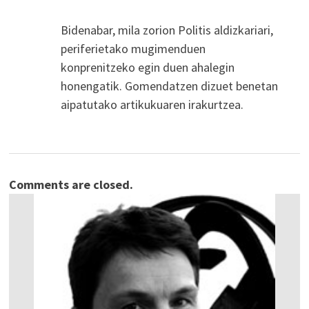
Bidenabar, mila zorion Politis aldizkariari,
periferietako mugimenduen
konprenitzeko egin duen ahalegin
honengatik. Gomendatzen dizuet benetan
aipatutako artikukuaren irakurtzea.
Comments are closed.