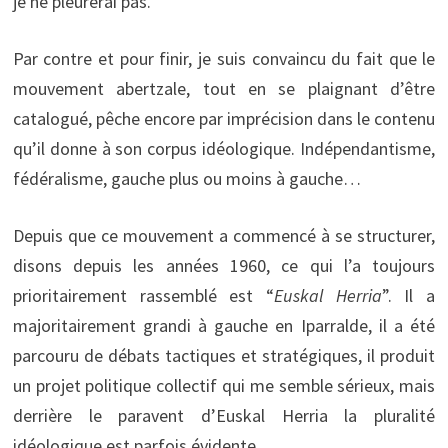
je ne pleurerai pas.
Par contre et pour finir, je suis convaincu du fait que le
mouvement abertzale, tout en se plaignant d’être
catalogué, pêche encore par imprécision dans le contenu
qu’il donne à son corpus idéologique. Indépendantisme,
fédéralisme, gauche plus ou moins à gauche…
Depuis que ce mouvement a commencé à se structurer,
disons depuis les années 1960, ce qui l’a toujours
prioritairement rassemblé est “
Euskal Herria
”. Il a
majoritairement grandi à gauche en Iparralde, il a été
parcouru de débats tactiques et stratégiques, il produit
un projet politique collectif qui me semble sérieux, mais
derrière le paravent d’Euskal Herria la pluralité
idéologique est parfois évidente.