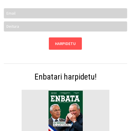
Enbatari harpidetu!