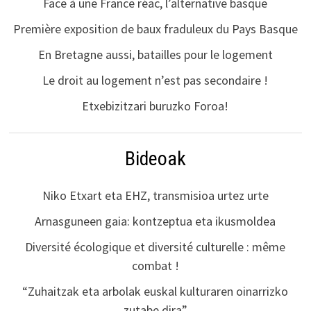
Face à une France réac, l’alternative basque
Première exposition de baux fraduleux du Pays Basque
En Bretagne aussi, batailles pour le logement
Le droit au logement n’est pas secondaire !
Etxebizitzari buruzko Foroa!
Bideoak
Niko Etxart eta EHZ, transmisioa urtez urte
Arnasguneen gaia: kontzeptua eta ikusmoldea
Diversité écologique et diversité culturelle : même
combat !
“Zuhaitzak eta arbolak euskal kulturaren oinarrizko
zutabe dira”