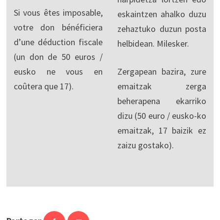
Si vous êtes imposable,
eskaintzen ahalko duzu
votre don bénéficiera
zehaztuko duzun posta
d’une déduction fiscale
helbidean. Milesker.
(un don de 50 euros /
eusko ne vous en
Zergapean bazira, zure
coûtera que 17).
emaitzak zerga
beherapena ekarriko
dizu (50 euro / eusko-ko
emaitzak, 17 baizik ez
zaizu gostako).