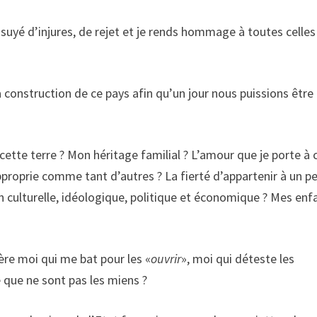
s essuyé d’injures, de rejet et je rends hommage à toutes celles
la construction de ce pays afin qu’un jour nous puissions être 
ette terre ? Mon héritage familial ? L’amour que je porte à 
pproprie comme tant d’autres ? La fierté d’appartenir à un p
on culturelle, idéologique, politique et économique ? Mes enf
ière moi qui me bat pour les «
ouvrir
», moi qui déteste les
que ne sont pas les miens ?