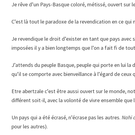
Je rêve d’un Pays-Basque coloré, métissé, ouvert sur l
C’est là tout le paradoxe de la revendication en ce qui
Je revendique le droit d’exister en tant que pays avec 
imposées il y a bien longtemps que l’on a fait fi de tout
J’attends du peuple Basque, peuple qui porte en lui la 
qu’il se comporte avec bienveillance à l’égard de ceux 
Etre abertzale c’est être aussi ouvert sur le monde, not
différent soit-il, avec la volonté de vivre ensemble que l’
Un pays qui a été écrasé, n’écrase pas les autres.
Nahi 
pour les autres).