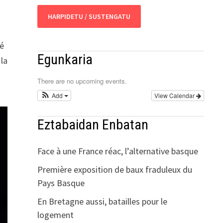
HARPIDETU / SUSTENGATU
té
Egunkaria
 la
There are no upcoming events.
Add
View Calendar
Eztabaidan Enbatan
Face à une France réac, l’alternative basque
Première exposition de baux fraduleux du
Pays Basque
En Bretagne aussi, batailles pour le
logement