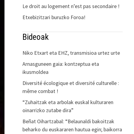
Le droit au logement n’est pas secondaire !
Etxebizitzari buruzko Foroa!
Bideoak
Niko Etxart eta EHZ, transmisioa urtez urte
Arnasguneen gaia: kontzeptua eta
ikusmoldea
Diversité écologique et diversité culturelle :
même combat !
“Zuhaitzak eta arbolak euskal kulturaren
oinarrizko zutabe dira”
Beñat Oihartzabal: “Belaunaldi bakoitzak
beharko du euskararen hautua egin; baikorra