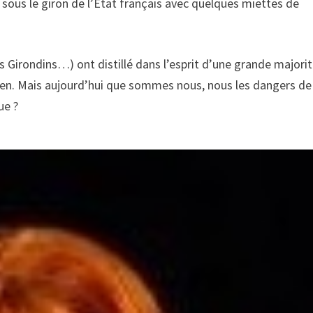
e sous le giron de l’Etat français avec quelques miettes de
s Girondins…) ont distillé dans l’esprit d’une grande majori
rien. Mais aujourd’hui que sommes nous, nous les dangers de
ue ?