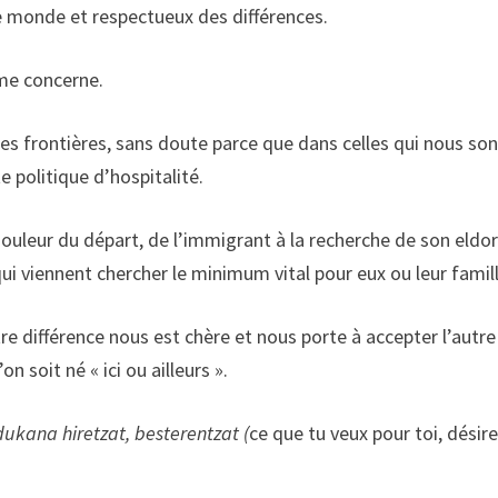
e monde et respectueux des différences.
 me concerne.
ses frontières, sans doute parce que dans celles qui nous son
e politique d’hospitalité.
douleur du départ, de l’immigrant à la recherche de son eldo
qui viennent chercher le minimum vital pour eux ou leur famill
re différence nous est chère et nous porte à accepter l’autre 
on soit né « ici ou ailleurs ».
dukana hiretzat, besterentzat (
ce que tu veux pour toi, désire