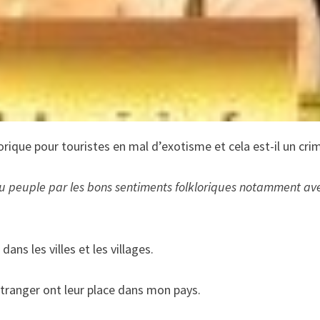
lorique pour touristes en mal d’exotisme et cela est-il un cri
du peuple par les bons sentiments folkloriques notamment av
ans les villes et les villages.
étranger ont leur place dans mon pays.