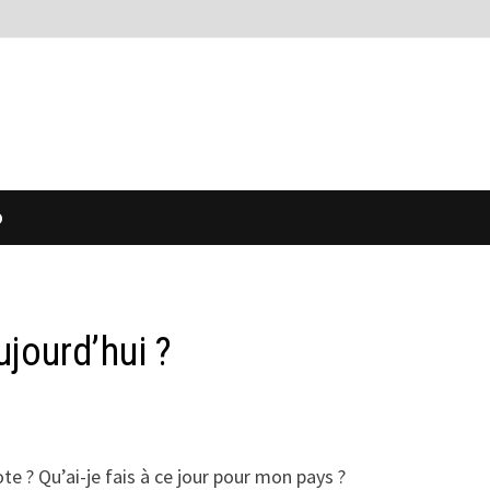
O
ujourd’hui ?
te ? Qu’ai-je fais à ce jour pour mon pays ?