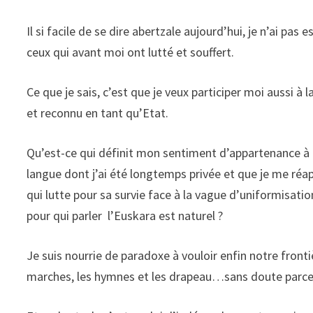
Il si facile de se dire abertzale aujourd’hui, je n’ai pa
ceux qui avant moi ont lutté et souffert.
Ce que je sais, c’est que je veux participer moi aussi à 
et reconnu en tant qu’Etat.
Qu’est-ce qui définit mon sentiment d’appartenance à c
langue dont j’ai été longtemps privée et que je me réa
qui lutte pour sa survie face à la vague d’uniformisati
pour qui parler l’Euskara est naturel ?
Je suis nourrie de paradoxe à vouloir enfin notre front
marches, les hymnes et les drapeau…sans doute parce 