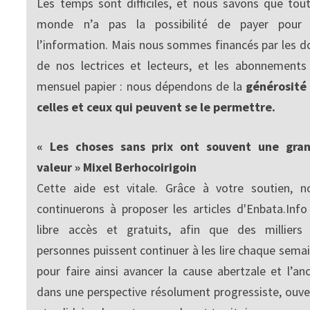
Les temps sont difficiles, et nous savons que tout
monde n’a pas la possibilité de payer pour
l’information. Mais nous sommes financés par les d
de nos lectrices et lecteurs, et les abonnements
mensuel papier : nous dépendons de la
générosité
celles et ceux qui peuvent se le permettre.
« Les choses sans prix ont souvent une gra
valeur » Mixel Berhocoirigoin
Cette aide est vitale. Grâce à votre soutien, n
continuerons à proposer les articles d'Enbata.Info
libre accès et gratuits, afin que des milliers
personnes puissent continuer à les lire chaque semai
pour faire ainsi avancer la cause abertzale et l’anc
dans une perspective résolument progressiste, ouve