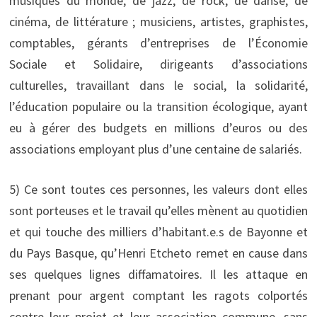
musiques du monde, de jazz, de rock, de danse, de
cinéma, de littérature ; musiciens, artistes, graphistes,
comptables, gérants d’entreprises de l’Économie
Sociale et Solidaire, dirigeants d’associations
culturelles, travaillant dans le social, la solidarité,
l’éducation populaire ou la transition écologique, ayant
eu à gérer des budgets en millions d’euros ou des
associations employant plus d’une centaine de salariés.
5) Ce sont toutes ces personnes, les valeurs dont elles
sont porteuses et le travail qu’elles mènent au quotidien
et qui touche des milliers d’habitant.e.s de Bayonne et
du Pays Basque, qu’Henri Etcheto remet en cause dans
ses quelques lignes diffamatoires. Il les attaque en
prenant pour argent comptant les ragots colportés
contre leur projet et leur association commune, sans