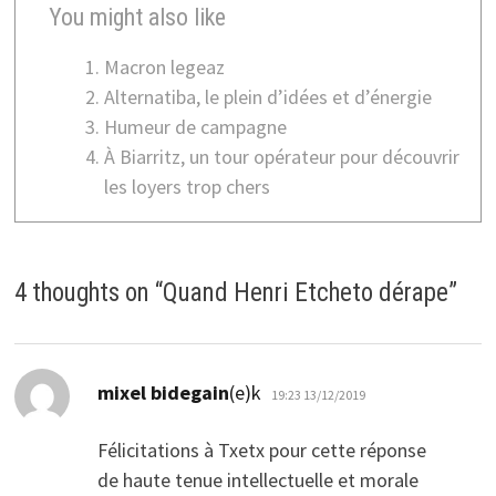
You might also like
Macron legeaz
Alternatiba, le plein d’idées et d’énergie
Humeur de campagne
À Biarritz, un tour opérateur pour découvrir
les loyers trop chers
4 thoughts on “
Quand Henri Etcheto dérape
”
dio:
mixel bidegain
(e)k
19:23 13/12/2019
Félicitations à Txetx pour cette réponse
de haute tenue intellectuelle et morale