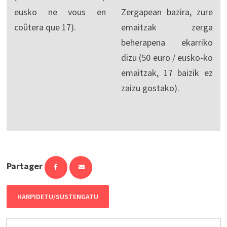
eusko ne vous en
Zergapean bazira, zure
coûtera que 17).
emaitzak zerga
beherapena ekarriko
dizu (50 euro / eusko-ko
emaitzak, 17 baizik ez
zaizu gostako).
Partager
HARPIDETU/SUSTENGATU