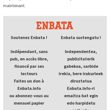
maintenant.
Soutenez Enbata !
Enbata sustengatu !
Indépendant, sans
Independentea,
pub, en accès libre,
publizitaterik
financé par ses
gabekoa, sarbide
lecteurs
irekia, bere irakurleek
Faites un don à
diruztatua
Enbata.info
Enbata.Info-ri
ou abonnez-vous au
emaitza bat egin
mensuel papier
edo harpidetu