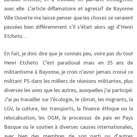
avec elle. L’article diffamatoire et agressif de Bayonne
Ville Ouverte me laisse penser que les choses se seraient
passées bien différemment s’il s’était alors agi d’Henri
Etcheto…
En fait, je dois dire que je connais peu, voire pas du tout
Henri Etcheto. C’est paradoxal mais en 35 ans de
militantisme à Bayonne, je crois n’avoir jamais croisé ce
militant PS dans les milliers de réunions militantes, plus
diverses les unes que les autres, auxquelles j’ai participé.
J’ai pu travailler sur l’écologie, le climat, les migrants, la
LGV, la culture, les transports, la finance éthique ou la
relocalisation, les OGM, le processus de paix en Pays
Basque ou le soutien à diverses causes internationales,
avec bien des membres de son parti ou d’autres