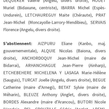
DEQUEKER Valérie (Angelu, divers droite), HOUET
Muriel (Bidaxune, centriste), IBARRA Michel (Espès-
Undurein), LETCHAUREGUY Maite (Chéraute), PRAT
Jean-Michel (Moncayolle-Larrory-Mendibieu), SERVAIS
Florence (Angelu, divers droite).
S’abstiennent:
AIZPURU Eliane (Kanbo, maj.
gouvernementale), ALQUIE Nicolas (Baiona, divers
droite), ANCHORDOQUY Jean-Michel (maire de
Bidarrai), ARHANCHIAGUE Jean-Pierre (Ainharp),
ETCHEBEHERE MICHELENA Y LASAGA Marie-Hélène
(Sauguis), TURCAT Joelle (Angelu, divers droite), BEGUE
Catherine (maire d’Arnegi), BETAT Sylvie (maire de
Méharin), BLEUZE Anthony (Anglet, divers droite),
BORDES Alexandre (maire d’Arancou), BUTORI Nicole