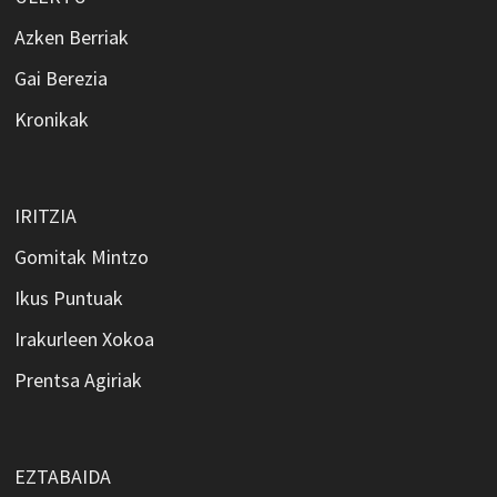
Azken Berriak
Gai Berezia
Kronikak
IRITZIA
Gomitak Mintzo
Ikus Puntuak
Irakurleen Xokoa
Prentsa Agiriak
EZTABAIDA