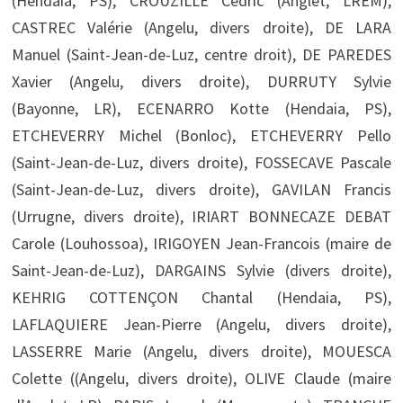
(Hendaia, PS), CROUZILLE Cédric (Anglet, LREM),
CASTREC Valérie (Angelu, divers droite), DE LARA
Manuel (Saint-Jean-de-Luz, centre droit), DE PAREDES
Xavier (Angelu, divers droite), DURRUTY Sylvie
(Bayonne, LR), ECENARRO Kotte (Hendaia, PS),
ETCHEVERRY Michel (Bonloc), ETCHEVERRY Pello
(Saint-Jean-de-Luz, divers droite), FOSSECAVE Pascale
(Saint-Jean-de-Luz, divers droite), GAVILAN Francis
(Urrugne, divers droite), IRIART BONNECAZE DEBAT
Carole (Louhossoa), IRIGOYEN Jean-Francois (maire de
Saint-Jean-de-Luz), DARGAINS Sylvie (divers droite),
KEHRIG COTTENÇON Chantal (Hendaia, PS),
LAFLAQUIERE Jean-Pierre (Angelu, divers droite),
LASSERRE Marie (Angelu, divers droite), MOUESCA
Colette ((Angelu, divers droite), OLIVE Claude (maire