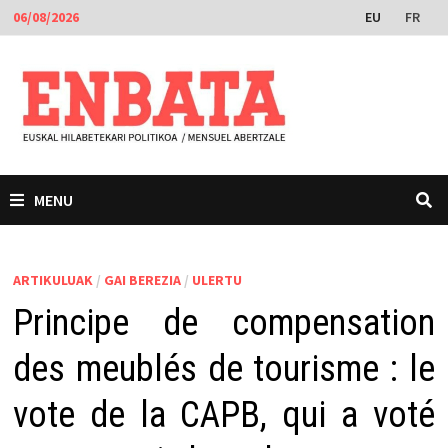
Skip
EU
FR
06/08/2026
to
content
MENU
ARTIKULUAK
/
GAI BEREZIA
/
ULERTU
Principe de compensation
des meublés de tourisme : le
vote de la CAPB, qui a voté