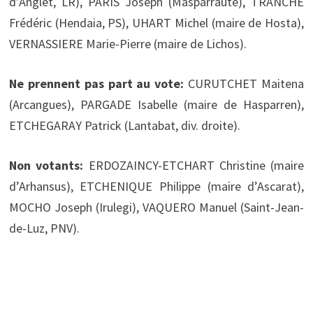
d’Anglet, LR), PARIS Joseph (Masparraute), TRANCHE
Frédéric (Hendaia, PS), UHART Michel (maire de Hosta),
VERNASSIERE Marie-Pierre (maire de Lichos).
Ne prennent pas part au vote:
CURUTCHET Maitena
(Arcangues), PARGADE Isabelle (maire de Hasparren),
ETCHEGARAY Patrick (Lantabat, div. droite).
Non votants:
ERDOZAINCY-ETCHART Christine (maire
d’Arhansus), ETCHENIQUE Philippe (maire d’Ascarat),
MOCHO Joseph (Irulegi), VAQUERO Manuel (Saint-Jean-
de-Luz, PNV).