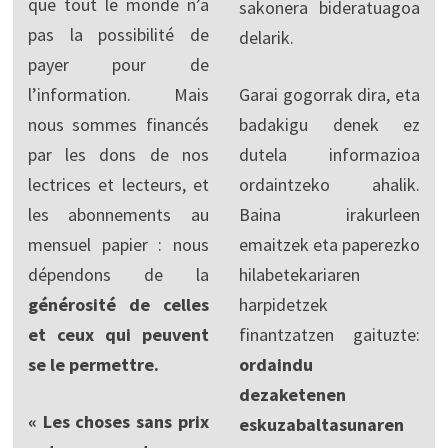
que tout le monde n’a
sakonera bideratuagoa
pas la possibilité de
delarik.
payer pour de
l’information. Mais
Garai gogorrak dira, eta
nous sommes financés
badakigu denek ez
par les dons de nos
dutela informazioa
lectrices et lecteurs, et
ordaintzeko ahalik.
les abonnements au
Baina irakurleen
mensuel papier : nous
emaitzek eta paperezko
dépendons de la
hilabetekariaren
générosité de celles
harpidetzek
et ceux qui peuvent
finantzatzen gaituzte:
se le permettre.
ordaindu
dezaketenen
« Les choses sans prix
eskuzabaltasunaren