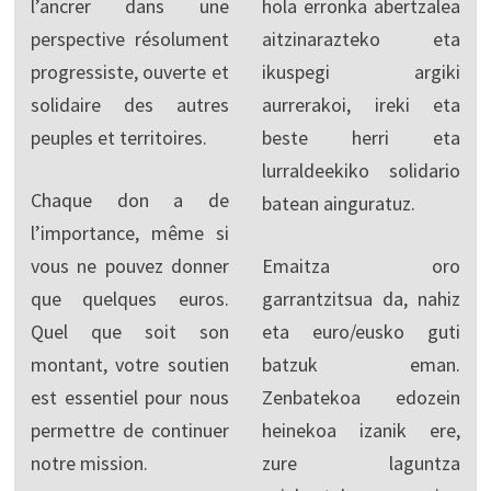
l’ancrer dans une
hola erronka abertzalea
perspective résolument
aitzinarazteko eta
progressiste, ouverte et
ikuspegi argiki
solidaire des autres
aurrerakoi, ireki eta
peuples et territoires.
beste herri eta
lurraldeekiko solidario
Chaque don a de
batean ainguratuz.
l’importance, même si
vous ne pouvez donner
Emaitza oro
que quelques euros.
garrantzitsua da, nahiz
Quel que soit son
eta euro/eusko guti
montant, votre soutien
batzuk eman.
est essentiel pour nous
Zenbatekoa edozein
permettre de continuer
heinekoa izanik ere,
notre mission.
zure laguntza