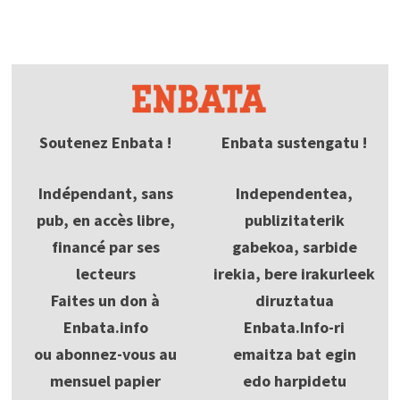
Soutenez Enbata !
Enbata sustengatu !
Indépendant, sans
Independentea,
pub, en accès libre,
publizitaterik
financé par ses
gabekoa, sarbide
lecteurs
irekia, bere irakurleek
Faites un don à
diruztatua
Enbata.info
Enbata.Info-ri
ou abonnez-vous au
emaitza bat egin
mensuel papier
edo harpidetu