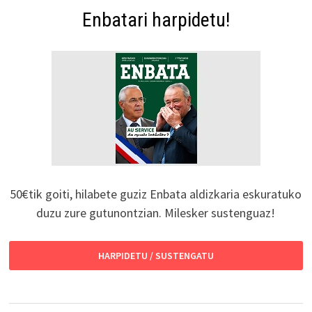
Enbatari harpidetu!
50€tik goiti, hilabete guziz Enbata aldizkaria eskuratuko
duzu zure gutunontzian. Milesker sustenguaz!
HARPIDETU / SUSTENGATU