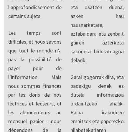
l’approfondissement de
eta osatzen duena,
certains sujets.
azken hau
hausnarketara,
Les temps sont
eztabaidara eta zenbait
difficiles, et nous savons
gairen azterketa
que tout le monde n’a
sakonera bideratuagoa
pas la possibilité de
delarik.
payer pour de
l’information. Mais
Garai gogorrak dira, eta
nous sommes financés
badakigu denek ez
par les dons de nos
dutela informazioa
lectrices et lecteurs, et
ordaintzeko ahalik.
les abonnements au
Baina irakurleen
mensuel papier : nous
emaitzek eta paperezko
dépendons de la
hilabetekariaren