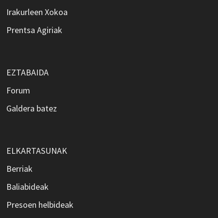
Irakurleen Xokoa
Prentsa Agiriak
EZTABAIDA
Forum
Galdera batez
ELKARTASUNAK
Berriak
Baliabideak
Presoen helbideak