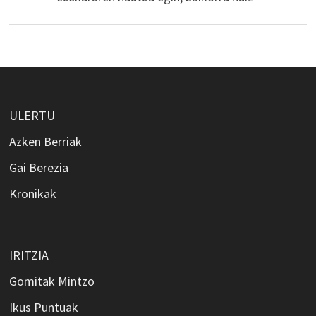
ULERTU
Azken Berriak
Gai Berezia
Kronikak
IRITZIA
Gomitak Mintzo
Ikus Puntuak