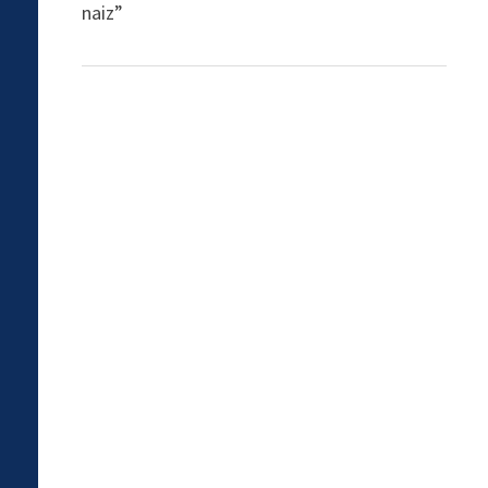
naiz”