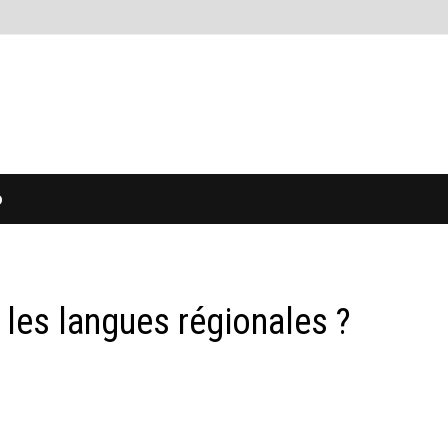
O
les langues régionales ?