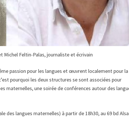
 Michel Feltin-Palas, journaliste et écrivain
ême passion pour les langues et œuvrent localement pour la
c’est pourquoi les deux structures se sont associées pour
ues maternelles, une soirée de conférences autour des langu
.
le des langues maternelles) à partir de 18h30, au 69 bd Als