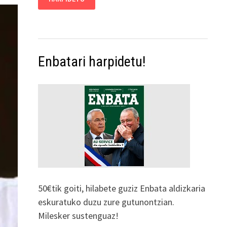
Enbatari harpidetu!
50€tik goiti, hilabete guziz Enbata aldizkaria
eskuratuko duzu zure gutunontzian.
Milesker sustenguaz!