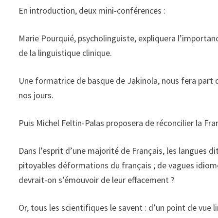
En introduction, deux mini-conférences :
Marie Pourquié, psycholinguiste, expliquera l’importa
de la linguistique clinique.
Une formatrice de basque de Jakinola, nous fera part d
nos jours.
Puis Michel Feltin-Palas proposera de réconcilier la Fran
Dans l’esprit d’une majorité de Français, les langues di
pitoyables déformations du français ; de vagues idiomes
devrait-on s’émouvoir de leur effacement ?
Or, tous les scientifiques le savent : d’un point de vue l