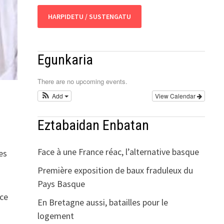
HARPIDETU / SUSTENGATU
Egunkaria
There are no upcoming events.
Add
View Calendar
Eztabaidan Enbatan
Face à une France réac, l’alternative basque
es
Première exposition de baux fraduleux du
Pays Basque
ace
En Bretagne aussi, batailles pour le
logement