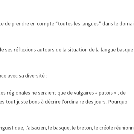
nce de prendre en compte “toutes les langues” dans le doma
e ses réflexions autours de la situation de la langue basque
ce avec sa diversité :
tes régionales ne seraient que de vulgaires « patois » ; de
 tout juste bons à décrire l’ordinaire des jours. Pourquoi
inguistique, l’alsacien, le basque, le breton, le créole réunionn