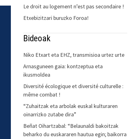
Le droit au logement n’est pas secondaire !
Etxebizitzari buruzko Foroa!
Bideoak
Niko Etxart eta EHZ, transmisioa urtez urte
Arnasguneen gaia: kontzeptua eta
ikusmoldea
Diversité écologique et diversité culturelle :
même combat !
“Zuhaitzak eta arbolak euskal kulturaren
oinarrizko zutabe dira”
Beñat Oihartzabal: “Belaunaldi bakoitzak
beharko du euskararen hautua egin; baikorra