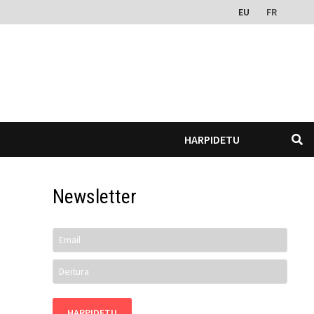
EU
FR
HARPIDETU
Newsletter