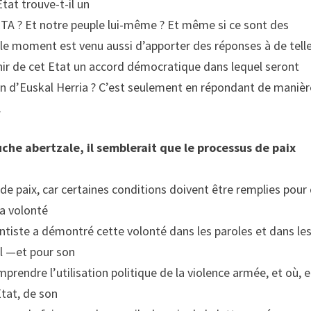
tat trouve-t-il un
A ? Et notre peuple lui-même ? Et même si ce sont des
, le moment est venu aussi d’apporter des réponses à de tell
tenir de cet Etat un accord démocratique dans lequel seront
sion d’Euskal Herria ? C’est seulement en répondant de manièr
.
che abertzale, il semblerait que le processus de paix
e paix, car certaines conditions doivent être remplies pour
la volonté
antiste a démontré cette volonté dans les paroles et dans le
el —et pour son
endre l’utilisation politique de la violence armée, et où, 
Etat, de son