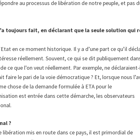
 répondre au processus de libération de notre peuple, et pas 
 toujours fait, en déclarant que la seule solution qui 
l’Etat en ce moment historique. Il y a d’une part ce qu’il décl
ntéresse réellement. Souvent, ce qui se dit publiquement dans
de ce que l’on veut réellement. Par exemple, ne déclaraient-i
t faire le pari de la voie démocratique ? Et, lorsque nous l’
même chose de la demande formulée à ETA pour le
isation est entrée dans cette démarche, les observateurs
ional.
nal ?
 libération mis en route dans ce pays, il est primordial de