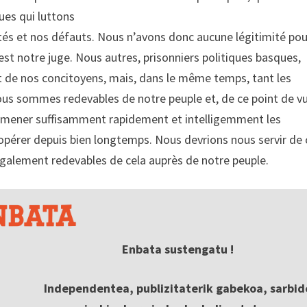
es qui luttons
és et nos défauts. Nous n’avons donc aucune légitimité pou
 est notre juge. Nous autres, prisonniers politiques basques,
rt de nos concitoyens, mais, dans le même temps, tant les
ous sommes redevables de notre peuple et, de ce point de vu
 amener suffisamment rapidement et intelligemment les
érer depuis bien longtemps. Nous devrions nous servir de 
également redevables de cela auprès de notre peuple.
Enbata sustengatu !
Independentea, publizitaterik gabekoa, sarbid