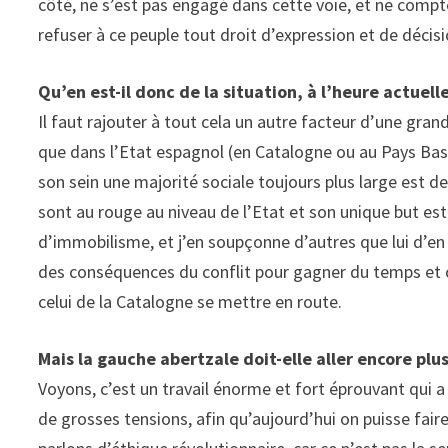
côté, ne s’est pas engagé dans cette voie, et ne compte 
refuser à ce peuple tout droit d’expression et de décisi
Qu’en est-il donc de la situation, à l’heure actuelle
Il faut rajouter à tout cela un autre facteur d’une gr
que dans l’Etat espagnol (en Catalogne ou au Pays Ba
son sein une majorité sociale toujours plus large est de
sont au rouge au niveau de l’Etat et son unique but es
d’immobilisme, et j’en soupçonne d’autres que lui d’en 
des conséquences du conflit pour gagner du temps et ce,
celui de la Catalogne se mettre en route.
Mais la gauche abertzale doit-elle aller encore plus
Voyons, c’est un travail énorme et fort éprouvant qui 
de grosses tensions, afin qu’aujourd’hui on puisse fai