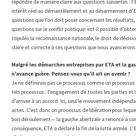
répondre de manière claire aux questions suivantes : l’E
intérêt réel au démantèlement et au désarmement d’ET
questions que l’on doit poser concernant les résultats
questions sur le conflit politique: est-il possible d’ob
stipulés la reconnaissance nationale, le droit de déci
claire et correcte à ces questions que nous avancerons
Malgré les démarches entreprises par ETA et la gau
n’avance guère. Pensez-vous qu’il ait un avenir ?
Je ne définirais pas ce processus comme un processus d
tels processus : l’engagement de toutes les parties et 
d’arriver à un accord. Ici, seul le mouvement indépend
actes. C’est donc un processus de libération pour lequ
bon déroulement— la gauche abertzale a renoncé à compr
conséquence, ETA a déclaré la fin de la lutte armée. L’