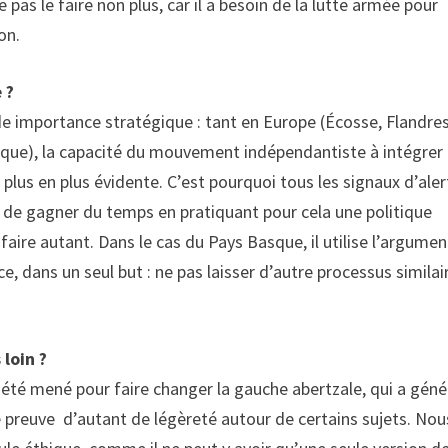
pas le faire non plus, car il a besoin de la lutte armée pour
on.
 ?
ande importance stratégique : tant en Europe (Écosse, Flandr
sque), la capacité du mouvement indépendantiste à intégrer
 plus en plus évidente. C’est pourquoi tous les signaux d’aler
t de gagner du temps en pratiquant pour cela une politique
faire autant. Dans le cas du Pays Basque, il utilise l’argumen
 dans un seul but : ne pas laisser d’autre processus similai
 loin ?
a été mené pour faire changer la gauche abertzale, qui a géné
re preuve d’autant de légèreté autour de certains sujets. Nou