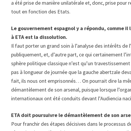
a été prise de manière unilatérale et, donc, prise pour
tout en fonction des Etats.
Le gouvernement espagnol y a répondu, comme il l’a
à ETA est la dissolution.
Il faut porter un grand soin à l’analyse des intérêts de 
publiquement, et, d’autre part, ce qui certainement l’i
sphère politique classique n’est qu’un travestissement 
pas à longueur de journée que la gauche abertzale devai
fait, ils nous ont emprisonnés… On pourrait dire la 
démantèlement de son arsenal, puisque lorsque l’organ
internationaux ont été conduits devant l’Audiencia nac
ETA doit poursuivre le démantèlement de son arse
Pour franchir des étapes décisives dans le processus de