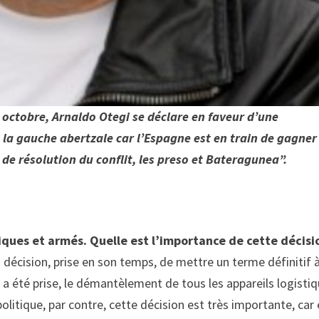
 octobre, Arnaldo Otegi se déclare en faveur d’une
la gauche abertzale car l’Espagne est en train de gagner
de résolution du conflit, les preso et Bateragunea”.
iques et armés. Quelle est l’importance de cette décisi
 décision, prise en son temps, de mettre un terme définitif à
n a été prise, le démantèlement de tous les appareils logisti
 politique, par contre, cette décision est très importante, car 