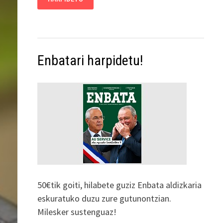
Enbatari harpidetu!
50€tik goiti, hilabete guziz Enbata aldizkaria
eskuratuko duzu zure gutunontzian.
Milesker sustenguaz!