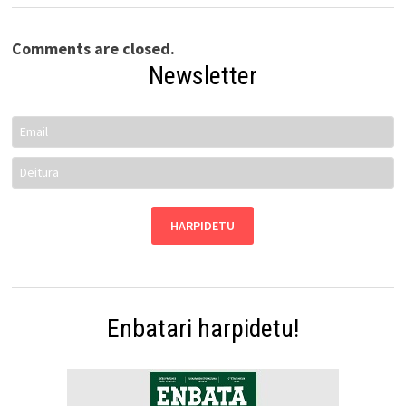
Comments are closed.
Newsletter
Enbatari harpidetu!