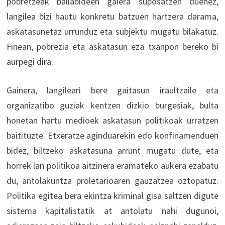
pobretzeak baliabideen galera suposatzen duenez,
langilea bizi hautu konkretu batzuen hartzera darama,
askatasunetaz urrunduz eta subjektu mugatu bilakatuz.
Finean, pobrezia eta askatasun eza txanpon bereko bi
aurpegi dira.
Gainera, langileari bere gaitasun iraultzaile eta
organizatibo guziak kentzen dizkio burgesiak, bulta
honetan hartu medioek askatasun politikoak urratzen
baitituzte. Etxeratze aginduarekin edo konfinamenduen
bidez, biltzeko askatasuna arrunt mugatu dute, eta
horrek lan politikoa aitzinera eramateko aukera ezabatu
du, antolakuntza proletarioaren gauzatzea oztopatuz.
Politika egitea bera ekintza kriminal gisa saltzen digute
sistema kapitalistatik at antolatu nahi dugunoi,