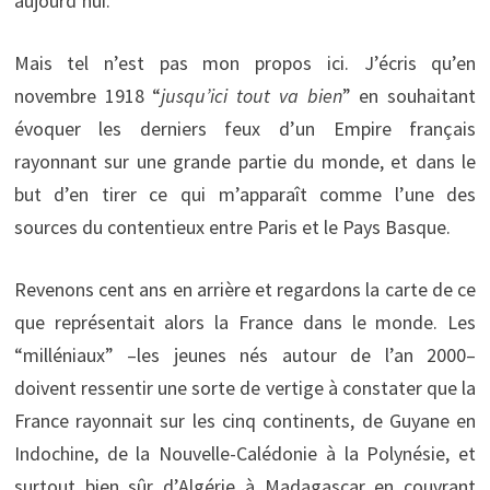
aujourd’hui.
Mais tel n’est pas mon propos ici. J’écris qu’en
novembre 1918 “
jusqu’ici tout va bien
” en souhaitant
évoquer les derniers feux d’un Empire français
rayonnant sur une grande partie du monde, et dans le
but d’en tirer ce qui m’apparaît comme l’une des
sources du contentieux entre Paris et le Pays Basque.
Revenons cent ans en arrière et regardons la carte de ce
que représentait alors la France dans le monde. Les
“milléniaux” –les jeunes nés autour de l’an 2000–
doivent ressentir une sorte de vertige à constater que la
France rayonnait sur les cinq continents, de Guyane en
Indochine, de la Nouvelle-Calédonie à la Polynésie, et
surtout bien sûr d’Algérie à Madagascar en couvrant