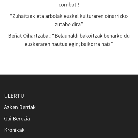
combat !
“Zuhaitzak eta arbolak euskal kulturaren oinarrizko
zutabe dira”
Beñat Oihartzabal: “Belaunaldi bakoitzak beharko du
euskararen hautua egin; baikorra naiz”
ULERTU
Azken Berriak
Gai Berezia
Kronikak