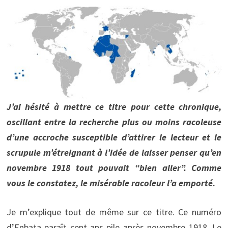
J’ai hésité à mettre ce titre pour cette chronique,
oscillant entre la recherche plus ou moins racoleuse
d’une accroche susceptible d’attirer le lecteur et le
scrupule m’étreignant à l’idée de laisser penser qu’en
novembre 1918 tout pouvait “bien aller”. Comme
vous le constatez, le misérable racoleur l’a emporté.
Je m’explique tout de même sur ce titre. Ce numéro
d’Enbata paraît cent ans pile après novembre 1918. Le