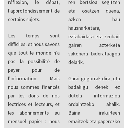
réflexion, le débat,
ren bertsioa segitzen
l’approfondissement de
eta osatzen duena,
certains sujets.
azken hau
hausnarketara,
Les temps sont
eztabaidara eta zenbait
difficiles, et nous savons
gairen azterketa
que tout le monde n’a
sakonera bideratuagoa
pas la possibilité de
delarik.
payer pour de
l’information. Mais
Garai gogorrak dira, eta
nous sommes financés
badakigu denek ez
par les dons de nos
dutela informazioa
lectrices et lecteurs, et
ordaintzeko ahalik.
les abonnements au
Baina irakurleen
mensuel papier : nous
emaitzek eta paperezko