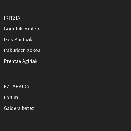
IRITZIA
Gomitak Mintzo
Ikus Puntuak
Irakurleen Xokoa
Prentsa Agiriak
EZTABAIDA
Forum
Galdera batez