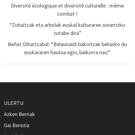
Diversité écologique et diversité culturelle : même
combat !
“Zuhaitzak eta arbolak euskal kulturaren oinarrizko
zutabe dira”
Beñat Oihartzabal: “Belaunaldi bakoitzak beharko du
euskararen hautua egin; baikorra naiz”
ULERTU
Azken Berriak
Gai Berezia