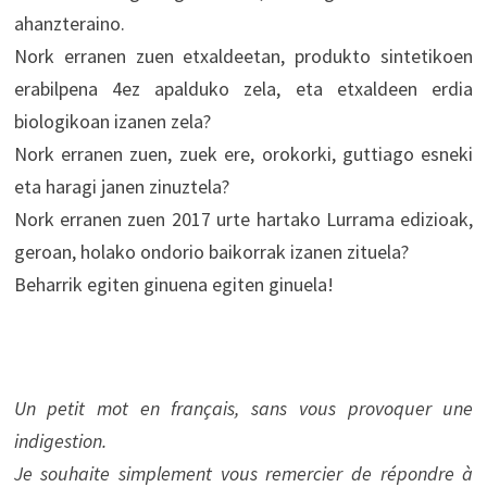
ahanzteraino.
Nork erranen zuen etxaldeetan, produkto sintetikoen
erabilpena 4ez apalduko zela, eta etxaldeen erdia
biologikoan izanen zela?
Nork erranen zuen, zuek ere, orokorki, guttiago esneki
eta haragi janen zinuztela?
Nork erranen zuen 2017 urte hartako Lurrama edizioak,
geroan, holako ondorio baikorrak izanen zituela?
Beharrik egiten ginuena egiten ginuela!
Un petit mot en français, sans vous provoquer une
indigestion.
Je souhaite simplement vous remercier de répondre à