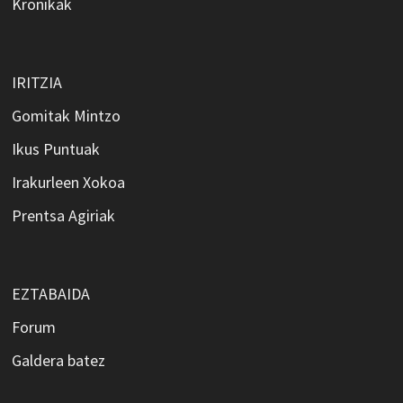
Kronikak
IRITZIA
Gomitak Mintzo
Ikus Puntuak
Irakurleen Xokoa
Prentsa Agiriak
EZTABAIDA
Forum
Galdera batez