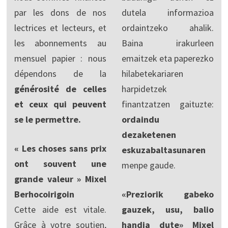
par les dons de nos
dutela informazioa
lectrices et lecteurs, et
ordaintzeko ahalik.
les abonnements au
Baina irakurleen
mensuel papier : nous
emaitzek eta paperezko
dépendons de la
hilabetekariaren
générosité de celles
harpidetzek
et ceux qui peuvent
finantzatzen gaituzte:
se le permettre.
ordaindu
dezaketenen
« Les choses sans prix
eskuzabaltasunaren
ont souvent une
menpe gaude.
grande valeur » Mixel
Berhocoirigoin
«Preziorik gabeko
Cette aide est vitale.
gauzek, usu, balio
Grâce à votre soutien,
handia dute» Mixel