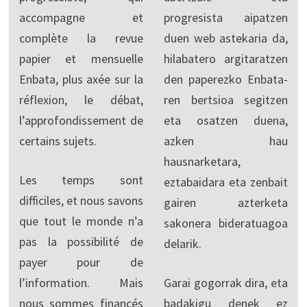
accompagne et
progresista aipatzen
complète la revue
duen web astekaria da,
papier et mensuelle
hilabatero argitaratzen
Enbata, plus axée sur la
den paperezko Enbata-
réflexion, le débat,
ren bertsioa segitzen
l’approfondissement de
eta osatzen duena,
certains sujets.
azken hau
hausnarketara,
Les temps sont
eztabaidara eta zenbait
difficiles, et nous savons
gairen azterketa
que tout le monde n’a
sakonera bideratuagoa
pas la possibilité de
delarik.
payer pour de
l’information. Mais
Garai gogorrak dira, eta
nous sommes financés
badakigu denek ez