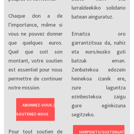
lurraldeekiko solidario
Chaque don a de
batean ainguratuz.
l’importance, même si
vous ne pouvez donner
Emaitza oro
que quelques euros.
garrantzitsua da, nahiz
Quel que soit son
eta euro/eusko guti
montant, votre soutien
batzuk eman.
est essentiel pour nous
Zenbatekoa edozein
permettre de continuer
heinekoa izanik ere,
notre mission.
zure laguntza
ezinbestekoa zaigu
gure eginkizuna
ABONNEZ-VOUS /
segitzeko.
SOUTENEZ-NOUS
Pour tout soutien de
HARPIDETU/SUSTENGAT