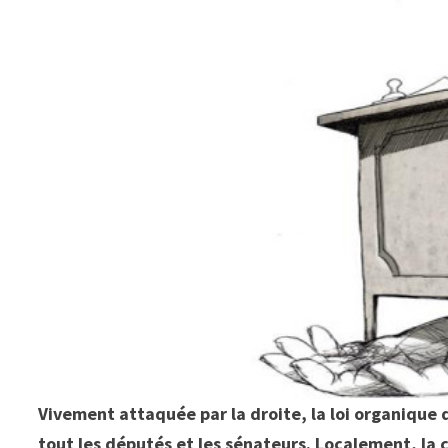
Vivement attaquée par la droite, la loi organique 
tout les députés et les sénateurs. Localement, la c