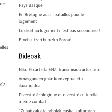
 de
Pays Basque
En Bretagne aussi, batailles pour le
logement
Le droit au logement n’est pas secondaire !
Etxebizitzari buruzko Foroa!
elles
Bideoak
Niko Etxart eta EHZ, transmisioa urtez urte
Arnasguneen gaia: kontzeptua eta
 du
ikusmoldea
Diversité écologique et diversité culturelle :
même combat !
“Zuhaitzak eta arbolak euskal kulturaren