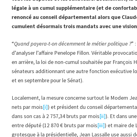
légale à un cumul supplémentaire (et de confortab
renoncé au conseil départemental alors que Claude
cumulent désormais trois mandats avec une vision 
“
Quand payera-t-on décemment le métier politique ?
” 
d’analyser l’affaire Penelope Fillon. Véritable provocat
en arrière, la loi de non-cumul souhaitée par François 
sénateurs additionnant une autre fonction exécutive lo
et en septembre pour le Sénat).
Localement, la mesure concerne surtout le Modem Jean
nets par mois
[i]
) et président du conseil département
dans son cas à 2 757,34 bruts par mois
[ii]
). Et dans un
entre député (12 870 € bruts par mois
[iii]
) et maire de 
grotesque à la présidentielle, Jean Lassalle use aussi 