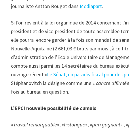
journaliste Antton Rouget dans
Mediapart
.
Si l’on revient à la loi organique de 2014 concernant l’
président et de vice-président de toute assemblée terri
elle pourra encore garder à la fois son mandat de sénat
Nouvelle-Aquitaine (2 661,03 € bruts par mois ; à ce ti
d’administration de l’Ecole Universitaire de Managem
compte aussi parmi les 14 secrétaires du bureau exécut
ouvrage récent «
Le Sénat, un paradis fiscal pour des 
Stéphanovitch la désigne comme une «
cancre affirmé
fois au bureau en question.
L’EPCI nouvelle possibilité de cumuls
«
Travail remarquable
», «
historique
», «
pari gagnant»
, «