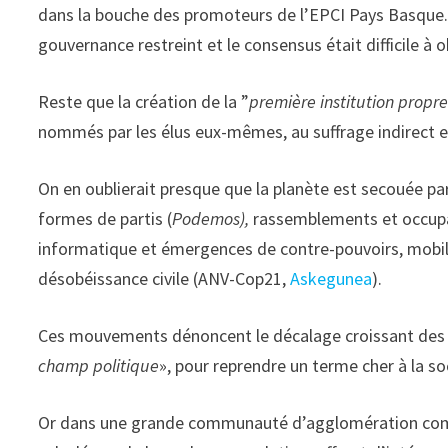
dans la bouche des promoteurs de l’EPCI Pays Basque. L’
gouvernance restreint et le consensus était difficile à o
Reste que la création de la ”
première institution propr
nommés par les élus eux-mêmes, au suffrage indirect e
On en oublierait presque que la planète est secouée pa
formes de partis (
Podemos),
rassemblements et occupa
informatique et émergences de contre-pouvoirs, mobil
désobéissance civile (ANV-Cop21,
Askegunea
).
Ces mouvements dénoncent le décalage croissant des «
champ politique
», pour reprendre un terme cher à la so
Or dans une grande communauté d’agglomération com