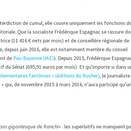
interdiction de cumul, elle couvre uniquement les fonctions d
toriale. Que la socialiste Frédérique Espagnac se rassure do
rice (11 416 € nets par mois) et de conseillère régionale de
tre, depuis juin 2016, elle est notamment membre du conseil
ent de
Pau-Bayonne (IAE)
). Depuis 2015, Frédérique Espagna
if du Sénat (695,91 euros par mois). Et qu’importe si dans u
parlementaires fantômes » (éditions du Rocher)
, le journaliste
e
» qui, de novembre 2015 à mars 2016, n’aura participé qu’u
pas gigantesque de franchi
» : les superlatifs ne manquent p