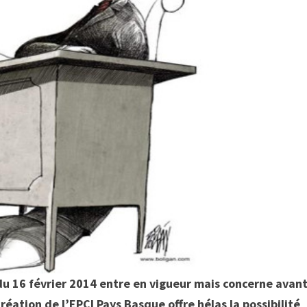
du 16 février 2014 entre en vigueur mais concerne avan
réation de l’EPCI Pays Basque offre hélas la possibilité