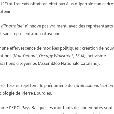
État français offrait en effet aux élus d’Iparralde un cadre
btenir.
e d’Iparralde”
n’innove pas vraiment
,
avec des représentants
t sans représentation citoyenne.
r une effervescence de modèles politiques : création de nouv
tions (
Nuit-Debout, Occupy Wallstreet, 15-M)
, activisme
isations citoyennes (Assemblée Nationale Catalane),
élites» et rejettent le phénomène de «
professionnalisation
ciologie de Pierre Bourdieu.
me l’EPCI Pays Basque, les montants des indemnités sont