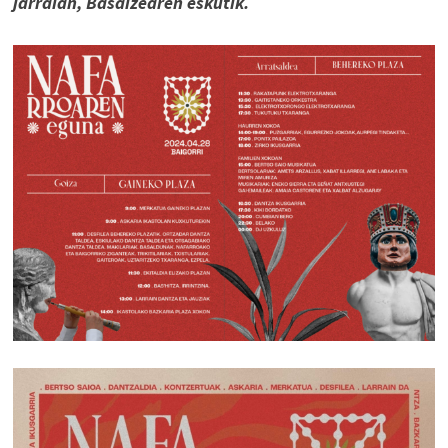
jarraian, Basaizearen eskutik.