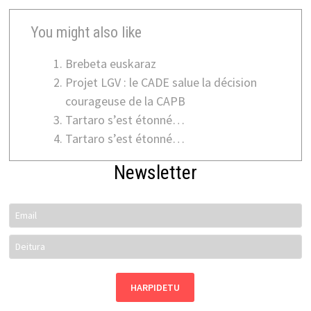
You might also like
Brebeta euskaraz
Projet LGV : le CADE salue la décision
courageuse de la CAPB
Tartaro s’est étonné…
Tartaro s’est étonné…
Newsletter