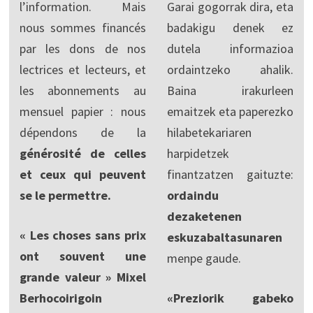
l’information. Mais
Garai gogorrak dira, eta
nous sommes financés
badakigu denek ez
par les dons de nos
dutela informazioa
lectrices et lecteurs, et
ordaintzeko ahalik.
les abonnements au
Baina irakurleen
mensuel papier : nous
emaitzek eta paperezko
dépendons de la
hilabetekariaren
générosité de celles
harpidetzek
et ceux qui peuvent
finantzatzen gaituzte:
se le permettre.
ordaindu
dezaketenen
« Les choses sans prix
eskuzabaltasunaren
ont souvent une
menpe gaude.
grande valeur » Mixel
Berhocoirigoin
«Preziorik gabeko