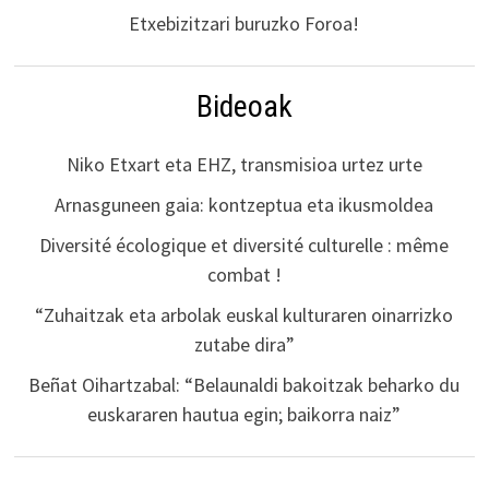
Etxebizitzari buruzko Foroa!
Bideoak
Niko Etxart eta EHZ, transmisioa urtez urte
Arnasguneen gaia: kontzeptua eta ikusmoldea
Diversité écologique et diversité culturelle : même
combat !
“Zuhaitzak eta arbolak euskal kulturaren oinarrizko
zutabe dira”
Beñat Oihartzabal: “Belaunaldi bakoitzak beharko du
euskararen hautua egin; baikorra naiz”