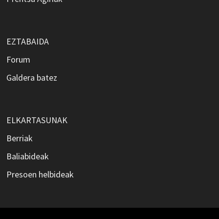
EZTABAIDA
Forum
Galdera batez
ELKARTASUNAK
Berriak
Baliabideak
Presoen helbideak