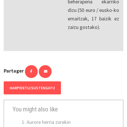
beherapena ekarriko
dizu (50 euro / eusko-ko
emaitzak, 17 baizik ez
zaizu gostako).
Partager
HARPIDETU/SUSTENGATU
You might also like
Aurore herria zurekin