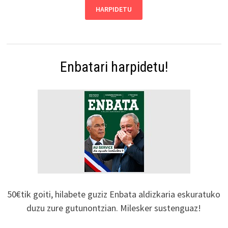
Enbatari harpidetu!
50€tik goiti, hilabete guziz Enbata aldizkaria eskuratuko
duzu zure gutunontzian. Milesker sustenguaz!