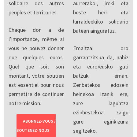
solidaire des autres
aurrerakoi, ireki eta
peuples et territoires.
beste herri eta
lurraldeekiko solidario
Chaque don a de
batean ainguratuz.
l’importance, même si
vous ne pouvez donner
Emaitza oro
que quelques euros.
garrantzitsua da, nahiz
Quel que soit son
eta euro/eusko guti
montant, votre soutien
batzuk eman.
est essentiel pour nous
Zenbatekoa edozein
permettre de continuer
heinekoa izanik ere,
notre mission.
zure laguntza
ezinbestekoa zaigu
gure eginkizuna
ABONNEZ-VOUS /
segitzeko.
SOUTENEZ-NOUS