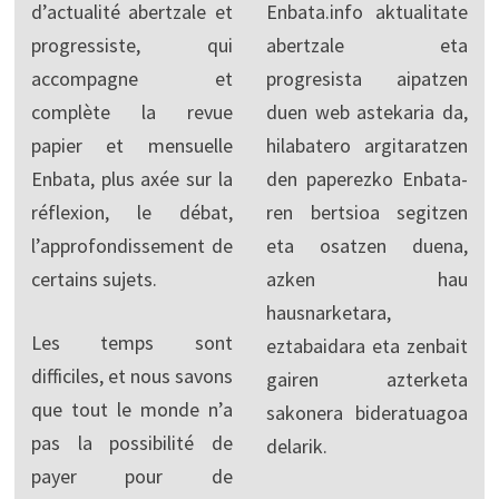
d’actualité abertzale et
Enbata.info aktualitate
progressiste, qui
abertzale eta
accompagne et
progresista aipatzen
complète la revue
duen web astekaria da,
papier et mensuelle
hilabatero argitaratzen
Enbata, plus axée sur la
den paperezko Enbata-
réflexion, le débat,
ren bertsioa segitzen
l’approfondissement de
eta osatzen duena,
certains sujets.
azken hau
hausnarketara,
Les temps sont
eztabaidara eta zenbait
difficiles, et nous savons
gairen azterketa
que tout le monde n’a
sakonera bideratuagoa
pas la possibilité de
delarik.
payer pour de