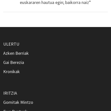
euskararen hautua egin; baikorra naiz”
ULERTU
Azken Berriak
Gai Berezia
Kronikak
IRITZIA
Gomitak Mintzo