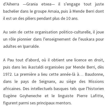
d’Aiherra —Grania etxea— il s’engage tout juste
bachelier dans le groupe Amaia, puis à Mende Berri dont
il est un des piliers pendant plus de 10 ans.
Au sein de cette organisation politico-culturelle, il joue
un rôle pionnier dans l’enseignement de l’euskara pour
adultes en Iparralde.
A Pau tout d’abord, où il obtient une licence en droit,
puis dans les ikastaldi organisées par Mende Berri, dès
1972. La première a lieu cette année-là à… Baudonne,
dans le pays de Seignanx, au siège des Missions
africaines. Des intellectuels basques tels que l’historien
Eugène Goyheneche et le linguiste Pierre Lafitte,
figurent parmi ses principaux mentors.