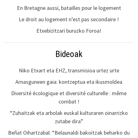
En Bretagne aussi, batailles pour le logement
Le droit au logement n’est pas secondaire !
Etxebizitzari buruzko Foroa!
Bideoak
Niko Etxart eta EHZ, transmisioa urtez urte
Arnasguneen gaia: kontzeptua eta ikusmoldea
Diversité écologique et diversité culturelle : même
combat !
“Zuhaitzak eta arbolak euskal kulturaren oinarrizko
zutabe dira”
Beñat Oihartzabal: “Belaunaldi bakoitzak beharko du