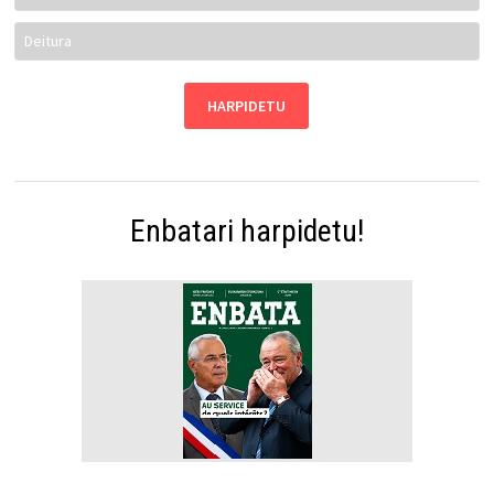
Enbatari harpidetu!