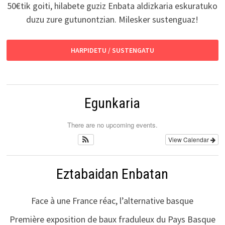
50€tik goiti, hilabete guziz Enbata aldizkaria eskuratuko
duzu zure gutunontzian. Milesker sustenguaz!
HARPIDETU / SUSTENGATU
Egunkaria
There are no upcoming events.
View Calendar
Eztabaidan Enbatan
Face à une France réac, l’alternative basque
Première exposition de baux fraduleux du Pays Basque