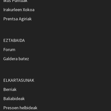
Ikus Puntuak
Irakurleen Xokoa
Prentsa Agiriak
EZTABAIDA
Forum
Galdera batez
ELKARTASUNAK
Berriak
Baliabideak
Presoen helbideak