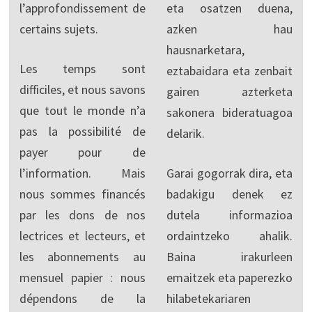
l’approfondissement de
eta osatzen duena,
certains sujets.
azken hau
hausnarketara,
Les temps sont
eztabaidara eta zenbait
difficiles, et nous savons
gairen azterketa
que tout le monde n’a
sakonera bideratuagoa
pas la possibilité de
delarik.
payer pour de
l’information. Mais
Garai gogorrak dira, eta
nous sommes financés
badakigu denek ez
par les dons de nos
dutela informazioa
lectrices et lecteurs, et
ordaintzeko ahalik.
les abonnements au
Baina irakurleen
mensuel papier : nous
emaitzek eta paperezko
dépendons de la
hilabetekariaren