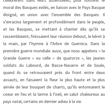
célébrèrent dans leurs assemblées, pour soutenir le
moral des Basques exilés, en liaison avec le Pays Basque
éloigné, en union avec l’ensemble des Basques. Il
s’enracina largement et profondément dans le peuple,
et les Basques, se mettant à chanter dès qu’ils se
rassemblaient, finissaient leur réunion debout, le béret à
la main, par l’hymne à l’Arbre de Guernica. Dans la
première guerre mondiale aussi, que nous appelons « la
Grande Guerre » ou celle « de quatorze », les jeunes
soldats du Labourd, de Basse-Navarre et de Soule,
quand ils se retrouvaient près du front entre deux
assauts, en faisaient la fleur la plus haute et la plus
aimée de leur bouquet de chants, qu’ils entonnaient le
coeur en feu et la larme à l’oeil, en salut chaleureux au
pays natal, certains en dernier adieu à la vie.