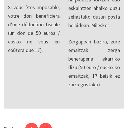
Si vous êtes imposable,
eskaintzen ahalko duzu
votre don bénéficiera
zehaztuko duzun posta
d’une déduction fiscale
helbidean. Milesker.
(un don de 50 euros /
eusko ne vous en
Zergapean bazira, zure
coûtera que 17).
emaitzak zerga
beherapena ekarriko
dizu (50 euro / eusko-ko
emaitzak, 17 baizik ez
zaizu gostako).