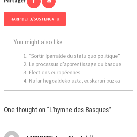
Partager
HARPIDETU/SUSTENGATU
You might also like
“Sortir Iparralde du statu quo politique”
Le processus d’apprentissage du basque
Élections européennes
Nafar hegoaldeko uzta, euskarari puzka
One thought on “
L’hymne des Basques
”
dio: