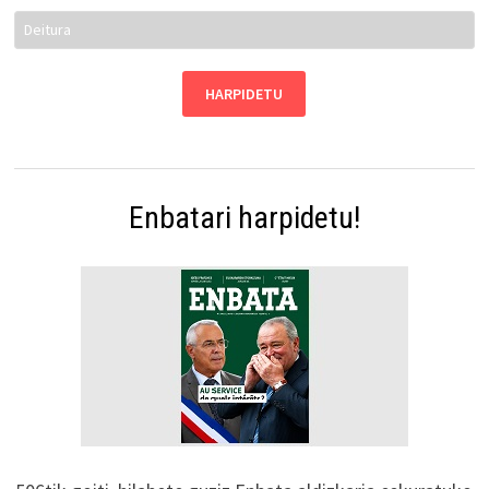
Enbatari harpidetu!