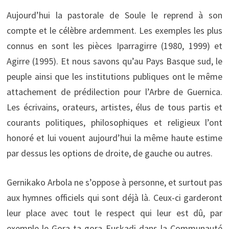
Aujourd’hui la pastorale de Soule le reprend à son
compte et le célèbre ardemment. Les exemples les plus
connus en sont les pièces Iparragirre (1980, 1999) et
Agirre (1995). Et nous savons qu’au Pays Basque sud, le
peuple ainsi que les institutions publiques ont le même
attachement de prédilection pour l’Arbre de Guernica.
Les écrivains, orateurs, artistes, élus de tous partis et
courants politiques, philosophiques et religieux l’ont
honoré et lui vouent aujourd’hui la même haute estime
par dessus les options de droite, de gauche ou autres.
Gernikako Arbola ne s’oppose à personne, et surtout pas
aux hymnes officiels qui sont déjà là. Ceux-ci garderont
leur place avec tout le respect qui leur est dû, par
exemple le Gora ta gora Euskadi dans la Communauté