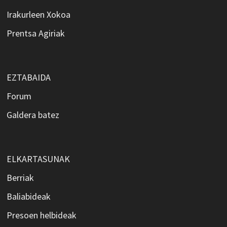
Irakurleen Xokoa
Prentsa Agiriak
EZTABAIDA
Forum
Galdera batez
ELKARTASUNAK
Berriak
Baliabideak
Presoen helbideak