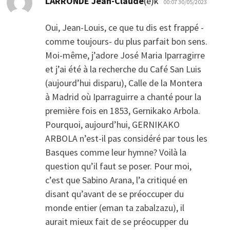
LARRONDE Jean-Claude
(e)k
00:07 30/05/2023
Oui, Jean-Louis, ce que tu dis est frappé -
comme toujours- du plus parfait bon sens.
Moi-même, j’adore José Maria Iparragirre
et j’ai été à la recherche du Café San Luis
(aujourd’hui disparu), Calle de la Montera
à Madrid où Iparraguirre a chanté pour la
première fois en 1853, Gernikako Arbola.
Pourquoi, aujourd’hui, GERNIKAKO
ARBOLA n’est-il pas considéré par tous les
Basques comme leur hymne? Voilà la
question qu’il faut se poser. Pour moi,
c’est que Sabino Arana, l’a critiqué en
disant qu’avant de se préoccuper du
monde entier (eman ta zabalzazu), il
aurait mieux fait de se préocupper du