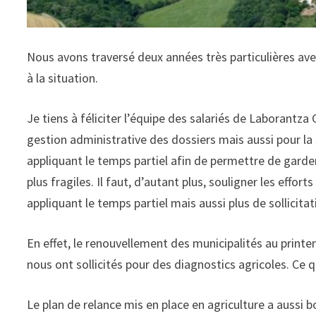
Nous avons traversé deux années très particulières av
à la situation.
Je tiens à féliciter l’équipe des salariés de Laborantza
gestion administrative des dossiers mais aussi pour la s
appliquant le temps partiel afin de permettre de garder
plus fragiles. Il faut, d’autant plus, souligner les effor
appliquant le temps partiel mais aussi plus de sollicitat
En effet, le renouvellement des municipalités au printe
nous ont sollicités pour des diagnostics agricoles. Ce q
Le plan de relance mis en place en agriculture a aussi b