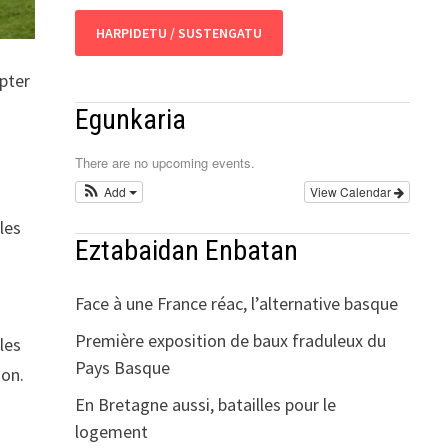
HARPIDETU / SUSTENGATU
apter
Egunkaria
There are no upcoming events.
Add
View Calendar
les
Eztabaidan Enbatan
n
Face à une France réac, l’alternative basque
Première exposition de baux fraduleux du
les
Pays Basque
ion.
En Bretagne aussi, batailles pour le
logement