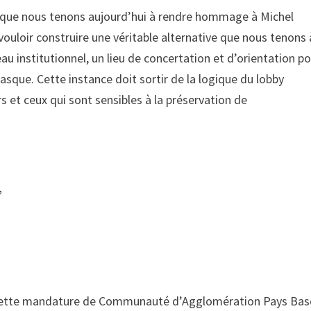
rs que nous tenons aujourd’hui à rendre hommage à Michel
vouloir construire une véritable alternative que nous tenons 
eau institutionnel, un lieu de concertation et d’orientation p
 Basque. Cette instance doit sortir de la logique du lobby
et ceux qui sont sensibles à la préservation de
,
de cette mandature de Communauté d’Agglomération Pays Ba