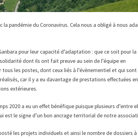
ec la pandémie du Coronavirus. Cela nous a obligé à nous ad
 Ganbara pour leur capacité d’adaptation : que ce soit pour la
olidarité dont ils ont fait preuve au sein de l’équipe en
 tous les postes, dont ceux liés à l’évènementiel et qui sont 
ts réalisés, car il y a eu davantage de prestations effectuées e
ions extérieures.
mps 2020 a eu un effet bénéfique puisque plusieurs d’entre el
ui est le signe d’un bon ancrage territorial de notre associat
oosté les projets individuels et ainsi le nombre de dossiers à