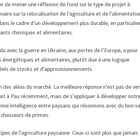
 de mener une réflexion de fond sur le type de projet à
re sur la relocalisation de l’agriculture et de l’alimentatio
dans le cadre d’un développement plus durable, en particulier
rants chimiques et alimentaires.
u avec la guerre en Ukraine, aux portes de l’Europe, a pour
 énergétiques et alimentaires, plutôt due à une logique
 réels de stocks et d’approvisionnements.
on des aléas du marché. La meilleure réponse n’est pas de ven
ait à Pau récemment, mais de s’appliquer à développer notr
onne intelligence entre paysans qui résonnons avec du bon s
 chasseurs de primes.
cipes de l’agriculture paysanne. Ceux-ci sont plus que jamais