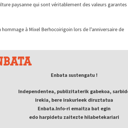
iculture paysanne qui sont véritablement des valeurs garantes
en hommage à Mixel Berhocoirigoin lors de l’anniversaire de
Enbata sustengatu !
Independentea, publizitaterik gabekoa, sarbid
irekia, bere irakurleek diruztatua
Enbata.Info-ri emaitza bat egin
edo harpidetu zaitezte hilabetekariari