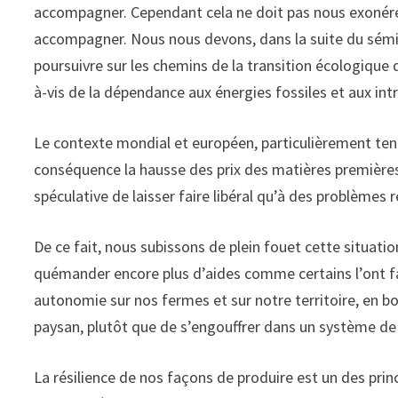
accompagner. Cependant cela ne doit pas nous exonérer
accompagner. Nous nous devons, dans la suite du séminai
poursuivre sur les chemins de la transition écologique 
à-vis de la dépendance aux énergies fossiles et aux int
Le contexte mondial et européen, particulièrement tend
conséquence la hausse des prix des matières premières
spéculative de laisser faire libéral qu’à des problèmes
De ce fait, nous subissons de plein fouet cette situati
quémander encore plus d’aides comme certains l’ont f
autonomie sur nos fermes et sur notre territoire, en b
paysan, plutôt que de s’engouffrer dans un système de
La résilience de nos façons de produire est un des prin