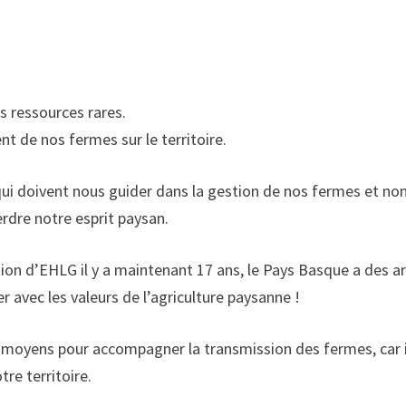
s ressources rares.
 de nos fermes sur le territoire.
 qui doivent nous guider dans la gestion de nos fermes et no
erdre notre esprit paysan.
ation d’EHLG il y a maintenant 17 ans, le Pays Basque a des 
r avec les valeurs de l’agriculture paysanne !
s moyens pour accompagner la transmission des fermes, car i
tre territoire.