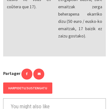
coûtera que 17).
emaitzak zerga
beherapena ekarriko
dizu (50 euro / eusko-ko
emaitzak, 17 baizik ez
zaizu gostako).
Partager
HARPIDETU/SUSTENGATU
You might also like