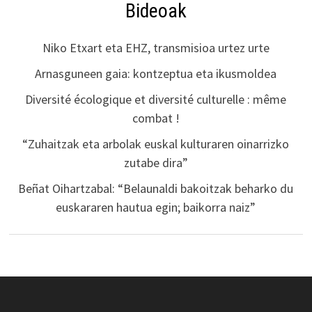
Bideoak
Niko Etxart eta EHZ, transmisioa urtez urte
Arnasguneen gaia: kontzeptua eta ikusmoldea
Diversité écologique et diversité culturelle : même
combat !
“Zuhaitzak eta arbolak euskal kulturaren oinarrizko
zutabe dira”
Beñat Oihartzabal: “Belaunaldi bakoitzak beharko du
euskararen hautua egin; baikorra naiz”