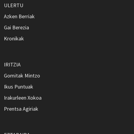
ULERTU
Azken Berriak
Gai Berezia
Kronikak
IRITZIA
Gomitak Mintzo
Ikus Puntuak
Irakurleen Xokoa
Prentsa Agiriak