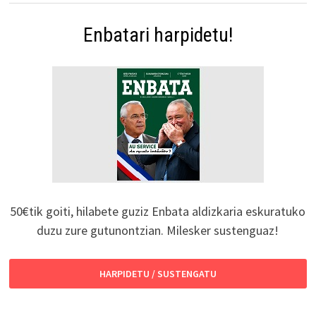
Enbatari harpidetu!
50€tik goiti, hilabete guziz Enbata aldizkaria eskuratuko
duzu zure gutunontzian. Milesker sustenguaz!
HARPIDETU / SUSTENGATU