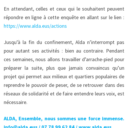
En attendant, celles et ceux qui le souhaitent peuvent
répondre en ligne à cette enquête en allant sur le lien :
https://www.alda.eus/actions
Jusqu’à la fin du confinement, Alda n’interrompt pas
pour autant ses activités : bien au contraire. Pendant
ces semaines, nous allons travailler d’arrache-pied pour
préparer la suite, plus que jamais convaincus qu’un
projet qui permet aux milieux et quartiers populaires de
reprendre le pouvoir de peser, de se retrouver dans des
réseaux de solidarité et de faire entendre leurs voix, est
nécessaire.
ALDA, Ensemble, nous sommes une force immense.
info@alda.eus / 07 78 99 62 84 / www.alda.eus