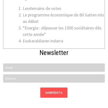
Lendemains de votes
Le programme économique de Bil Gaiten mis
au débat
“Enargia : dépasser les 1000 sociétaires dès
cette année”
Euskaraldiaren indarra
Newsletter