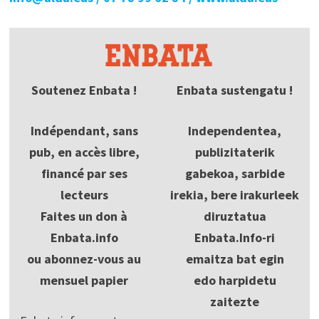
Soutenez Enbata !
Enbata sustengatu !
Indépendant, sans
Independentea,
pub, en accès libre,
publizitaterik
financé par ses
gabekoa, sarbide
lecteurs
irekia, bere irakurleek
Faites un don à
diruztatua
Enbata.info
Enbata.Info-ri
ou abonnez-vous au
emaitza bat egin
mensuel papier
edo harpidetu
zaitezte