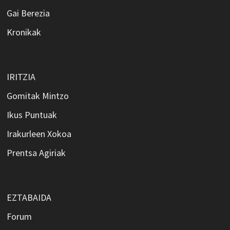
Gai Berezia
Kronikak
IRITZIA
Gomitak Mintzo
Ikus Puntuak
Irakurleen Xokoa
Prentsa Agiriak
EZTABAIDA
Forum