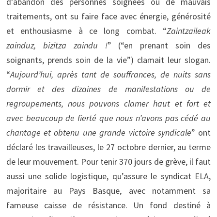
d’abandon des personnes soignées ou de mauvais
traitements, ont su faire face avec énergie, générosité
et enthousiasme à ce long combat. “
Zaintzaileak
zainduz, bizitza zaindu !
” (“en prenant soin des
soignants, prends soin de la vie”) clamait leur slogan.
“
Aujourd’hui, après tant de souffrances, de nuits sans
dormir et des dizaines de manifestations ou de
regroupements, nous pouvons clamer haut et fort et
avec beaucoup de fierté que nous n’avons pas cédé au
chantage et obtenu une grande victoire syndicale
” ont
déclaré les travailleuses, le 27 octobre dernier, au terme
de leur mouvement. Pour tenir 370 jours de grève, il faut
aussi une solide logistique, qu’assure le syndicat ELA,
majoritaire au Pays Basque, avec notamment sa
fameuse caisse de résistance. Un fond destiné à