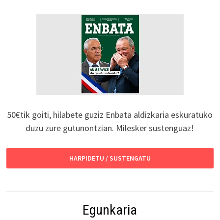
50€tik goiti, hilabete guziz Enbata aldizkaria eskuratuko
duzu zure gutunontzian. Milesker sustenguaz!
HARPIDETU / SUSTENGATU
Egunkaria