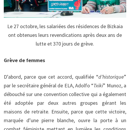
Le 27 octobre, les salariées des résidences de Bizkaia
ont obtenues leurs revendications après deux ans de
lutte et 370 jours de grève.
Grève de femmes
D’abord, parce que cet accord, qualifiée “
d’historique
”
par le secrétaire général de ELA, Adolfo “
Txiki
” Munoz, a
débouché sur une convention collective qui a également
été adoptée par deux autres groupes gérant les
maisons de retraite. Ensuite, parce que cette victoire,
marquée d’une pierre blanche, ouvre la porte à un
combat féministe mettant en lumière les conditions