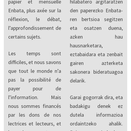
papier et mensuelle
hilabatero argitaratzen
Enbata, plus axée sur la
den paperezko Enbata-
réflexion, le débat,
ren bertsioa segitzen
l’approfondissement de
eta osatzen duena,
certains sujets.
azken hau
hausnarketara,
Les temps sont
eztabaidara eta zenbait
difficiles, et nous savons
gairen azterketa
que tout le monde n’a
sakonera bideratuagoa
pas la possibilité de
delarik.
payer pour de
l’information. Mais
Garai gogorrak dira, eta
nous sommes financés
badakigu denek ez
par les dons de nos
dutela informazioa
lectrices et lecteurs, et
ordaintzeko ahalik.