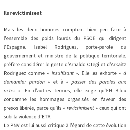
Ils revictimisent
Mais les deux hommes comptent bien peu face à
l’ensemble des poids lourds du PSOE qui dirigent
l’Espagne. Isabel Rodriguez, porte-parole du
gouvernement et ministre de la politique territoriale,
préfère considérer le geste d’Arnaldo Otegi et d’Arkaitz
Rodriguez comme «
insuffisant
». Elle les exhorte «
à
demander pardon
» et à «
passer des paroles aux
actes
». En d’autres termes, elle exige qu’EH Bildu
condamne les hommages organisés en faveur des
presos libérés, parce qu’ils «
revictimisent
» ceux qui ont
subi la violence d’ETA.
Le PNV est lui aussi critique à l’égard de cette évolution