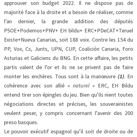
approuver son budget 2022. Il ne dispose pas de
majorité face à la droite et a besoin de réaliser, comme
l’an dernier, la grande addition des députés
PSOE+Podemos+PNV+ EH bildu+ ERC+PDeCAT+Teruel
Existe+Nueva Canarias, soit 188 voix. Contre les 154 du
PP, Vox, Cs, Junts, UPN, CUP, Coalición Canaria, Foro
Asturias et Galiciens du BNG. En cette affaire, les petits
partis valent de l’or et ils ne se privent pas de faire
monter les enchères. Tous sont à la manœuvre
(1)
. En
cohérence avec son allié «
naturel
» ERC, EH Bildu
entend tirer son épingles du jeu. Bien qu’ils nient toutes
négociations directes et précises, les souverainistes
veulent peser, y compris concernant l’avenir des 200
preso basques.
Le pouvoir exécutif espagnol qu’il soit de droite ou de