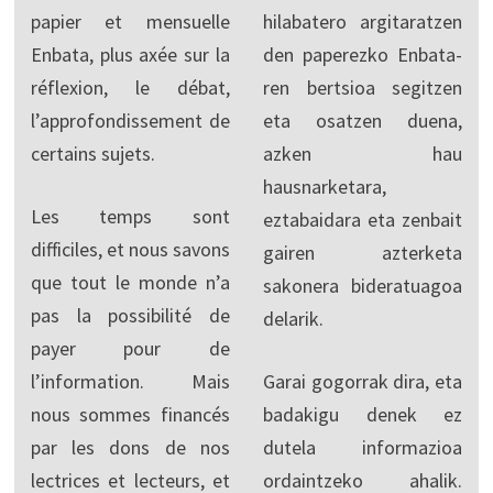
papier et mensuelle
hilabatero argitaratzen
Enbata, plus axée sur la
den paperezko Enbata-
réflexion, le débat,
ren bertsioa segitzen
l’approfondissement de
eta osatzen duena,
certains sujets.
azken hau
hausnarketara,
Les temps sont
eztabaidara eta zenbait
difficiles, et nous savons
gairen azterketa
que tout le monde n’a
sakonera bideratuagoa
pas la possibilité de
delarik.
payer pour de
l’information. Mais
Garai gogorrak dira, eta
nous sommes financés
badakigu denek ez
par les dons de nos
dutela informazioa
lectrices et lecteurs, et
ordaintzeko ahalik.