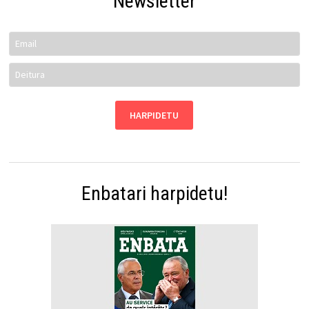
Newsletter
Enbatari harpidetu!