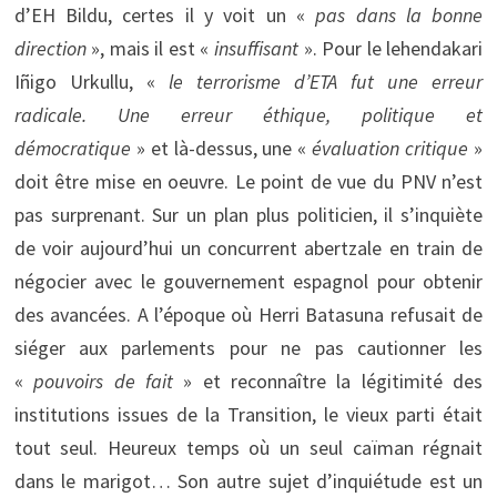
d’EH Bildu, certes il y voit un «
pas dans la bonne
direction
», mais il est «
insuffisant
». Pour le lehendakari
Iñigo Urkullu, «
le terrorisme d’ETA fut une erreur
radicale. Une erreur éthique, politique et
démocratique
» et là-dessus, une «
évaluation critique
»
doit être mise en oeuvre. Le point de vue du PNV n’est
pas surprenant. Sur un plan plus politicien, il s’inquiète
de voir aujourd’hui un concurrent abertzale en train de
négocier avec le gouvernement espagnol pour obtenir
des avancées. A l’époque où Herri Batasuna refusait de
siéger aux parlements pour ne pas cautionner les
«
pouvoirs de fait
» et reconnaître la légitimité des
institutions issues de la Transition, le vieux parti était
tout seul. Heureux temps où un seul caïman régnait
dans le marigot… Son autre sujet d’inquiétude est un