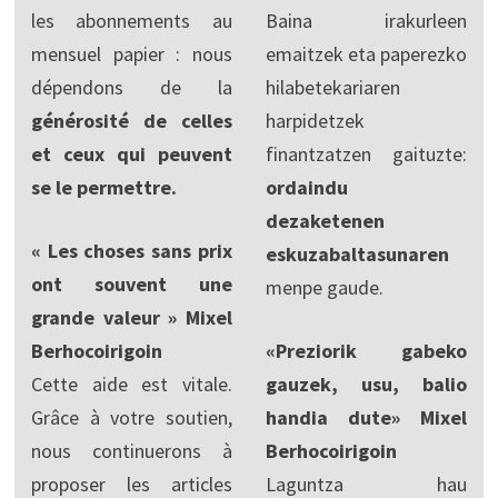
les abonnements au
Baina irakurleen
mensuel papier : nous
emaitzek eta paperezko
dépendons de la
hilabetekariaren
générosité de celles
harpidetzek
et ceux qui peuvent
finantzatzen gaituzte:
se le permettre.
ordaindu
dezaketenen
« Les choses sans prix
eskuzabaltasunaren
ont souvent une
menpe gaude.
grande valeur » Mixel
Berhocoirigoin
«Preziorik gabeko
Cette aide est vitale.
gauzek, usu, balio
Grâce à votre soutien,
handia dute» Mixel
nous continuerons à
Berhocoirigoin
proposer les articles
Laguntza hau