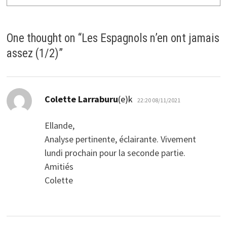
One thought on “
Les Espagnols n’en ont jamais
assez (1/2)
”
dio:
Colette Larraburu
(e)k
22:20 08/11/2021
Ellande,
Analyse pertinente, éclairante. Vivement
lundi prochain pour la seconde partie.
Amitiés
Colette