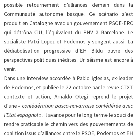
possible retournement d’alliances demain dans la
Communauté autonome basque. Ce scénario s’est
produit en Catalogne avec un gouvernement PSOE-ERC
qui détrôna CiU, l’équivalent du PNV à Barcelone. Le
socialiste Patxi Lopez et Podemos y songent aussi. La
dédiabolisation progressive d’EH Bildu ouvre des
perspectives politiques inédites. Un séisme est encore à
venir.
Dans une interview accordée à Pablo Iglesias, ex-leader
de Podemos, et publiée le 22 octobre par le revue CTXT
contexte et action, Arnaldo Otegi reprend le projet
d’une «
confédération basco-navarraise confédérée avec
l’Etat espagnol
». Il avance pour le long terme le souci de
rendre praticable le chemin vers des gouvernements de
coalition issus d’alliances entre le PSOE, Podemos et EH