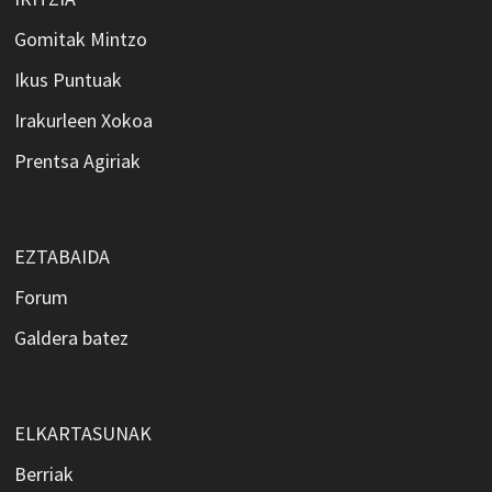
Gomitak Mintzo
Ikus Puntuak
Irakurleen Xokoa
Prentsa Agiriak
EZTABAIDA
Forum
Galdera batez
ELKARTASUNAK
Berriak