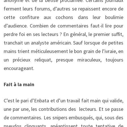
anonyme et de la bêtise proclamée. Certains journaux
ferment leurs forums, d’autres se repaissent encore de
cette confiture aux cochons dans leur boulimie
d’audience. Combien de commentaires faut-il lire pour
perdre foi en ses lecteurs ? En général, le premier suffit,
tranchait un analyste américain. Sauf lorsque de petites
mains trient méticuleusement le bon grain de l’ivraie, en
un précieux reliquat, presque miraculeux, toujours
encourageant.
Fait à la main
C’est le pari d’Enbata et d’un travail fait main qui valide,
une par une, les contributions des lecteurs. Et se passe
de commentaires. Les snipers embusqués, qui, sous des
pseudos clinquants, anéantissent toute tentative de