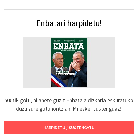
Enbatari harpidetu!
50€tik goiti, hilabete guziz Enbata aldizkaria eskuratuko
duzu zure gutunontzian. Milesker sustenguaz!
HARPIDETU / SUSTENGATU