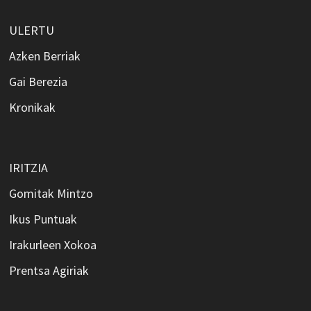
ULERTU
Azken Berriak
Gai Berezia
Kronikak
IRITZIA
Gomitak Mintzo
Ikus Puntuak
Irakurleen Xokoa
Prentsa Agiriak