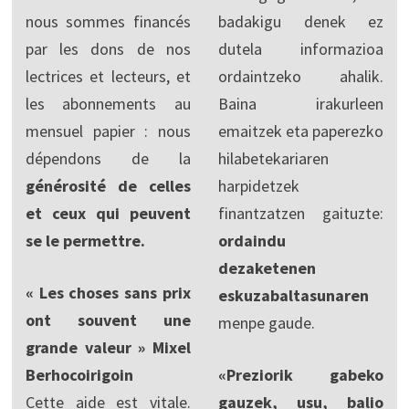
nous sommes financés
badakigu denek ez
par les dons de nos
dutela informazioa
lectrices et lecteurs, et
ordaintzeko ahalik.
les abonnements au
Baina irakurleen
mensuel papier : nous
emaitzek eta paperezko
dépendons de la
hilabetekariaren
générosité de celles
harpidetzek
et ceux qui peuvent
finantzatzen gaituzte:
se le permettre.
ordaindu
dezaketenen
« Les choses sans prix
eskuzabaltasunaren
ont souvent une
menpe gaude.
grande valeur » Mixel
Berhocoirigoin
«Preziorik gabeko
Cette aide est vitale.
gauzek, usu, balio