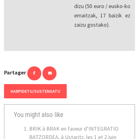
dizu (50 euro / eusko-ko
emaitzak, 17 baizik ez
zaizu gostako).
Partager
HARPIDETU/SUSTENGATU
You might also like
BRIK à BRAK en faveur d’INTEGRATIO
BATZORDEA, à Ustaritz, les 1 et 2 juin