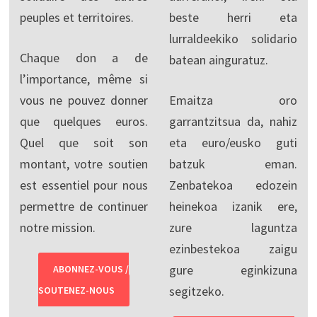
peuples et territoires.
beste herri eta
lurraldeekiko solidario
Chaque don a de
batean ainguratuz.
l’importance, même si
vous ne pouvez donner
Emaitza oro
que quelques euros.
garrantzitsua da, nahiz
Quel que soit son
eta euro/eusko guti
montant, votre soutien
batzuk eman.
est essentiel pour nous
Zenbatekoa edozein
permettre de continuer
heinekoa izanik ere,
notre mission.
zure laguntza
ezinbestekoa zaigu
gure eginkizuna
ABONNEZ-VOUS /
segitzeko.
SOUTENEZ-NOUS