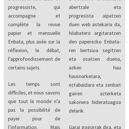
progressiste, qui
abertzale eta
accompagne et
progresista aipatzen
complète la revue
duen web astekaria da,
papier et mensuelle
hilabatero argitaratzen
Enbata, plus axée sur la
den paperezko Enbata-
réflexion, le débat,
ren bertsioa segitzen
l’approfondissement de
eta osatzen duena,
certains sujets.
azken hau
hausnarketara,
Les temps sont
eztabaidara eta zenbait
difficiles, et nous savons
gairen azterketa
que tout le monde n’a
sakonera bideratuagoa
pas la possibilité de
delarik.
payer pour de
l’information. Mais
Garai gogorrak dira, eta