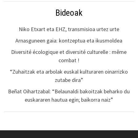
Bideoak
Niko Etxart eta EHZ, transmisioa urtez urte
Arnasguneen gaia: kontzeptua eta ikusmoldea
Diversité écologique et diversité culturelle : même
combat !
“Zuhaitzak eta arbolak euskal kulturaren oinarrizko
zutabe dira”
Beñat Oihartzabal: “Belaunaldi bakoitzak beharko du
euskararen hautua egin; baikorra naiz”