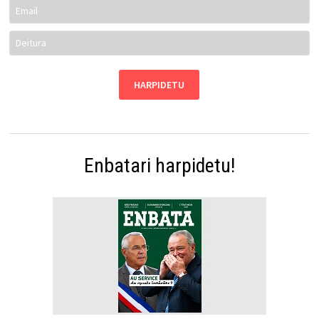
Enbatari harpidetu!