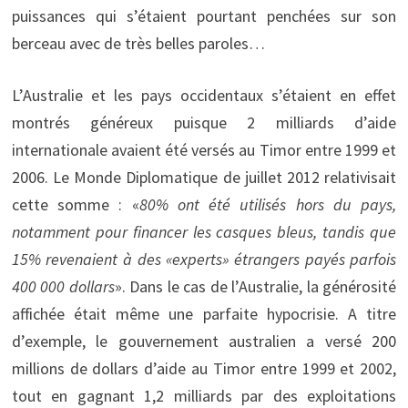
puissances qui s’étaient pourtant penchées sur son
berceau avec de très belles paroles…
L’Australie et les pays occidentaux s’étaient en effet
montrés généreux puisque 2 milliards d’aide
internationale avaient été versés au Timor entre 1999 et
2006. Le Monde Diplomatique de juillet 2012 relativisait
cette somme : «
80% ont été utilisés hors du pays,
notamment pour financer les casques bleus, tandis que
15% revenaient à des «experts» étrangers payés parfois
400 000 dollars
». Dans le cas de l’Australie, la générosité
affichée était même une parfaite hypocrisie. A titre
d’exemple, le gouvernement australien a versé 200
millions de dollars d’aide au Timor entre 1999 et 2002,
tout en gagnant 1,2 milliards par des exploitations