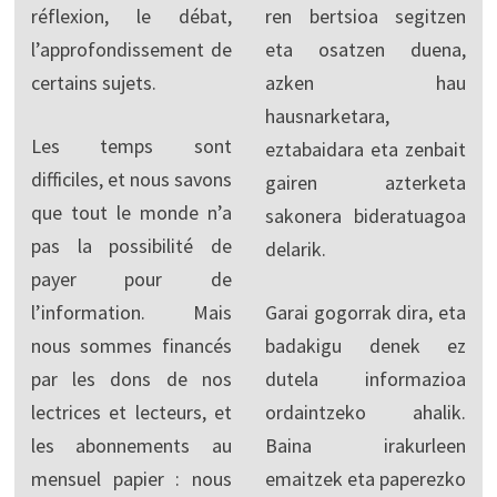
réflexion, le débat,
ren bertsioa segitzen
l’approfondissement de
eta osatzen duena,
certains sujets.
azken hau
hausnarketara,
Les temps sont
eztabaidara eta zenbait
difficiles, et nous savons
gairen azterketa
que tout le monde n’a
sakonera bideratuagoa
pas la possibilité de
delarik.
payer pour de
l’information. Mais
Garai gogorrak dira, eta
nous sommes financés
badakigu denek ez
par les dons de nos
dutela informazioa
lectrices et lecteurs, et
ordaintzeko ahalik.
les abonnements au
Baina irakurleen
mensuel papier : nous
emaitzek eta paperezko