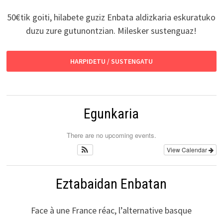
50€tik goiti, hilabete guziz Enbata aldizkaria eskuratuko
duzu zure gutunontzian. Milesker sustenguaz!
HARPIDETU / SUSTENGATU
Egunkaria
There are no upcoming events.
View Calendar
Eztabaidan Enbatan
Face à une France réac, l’alternative basque