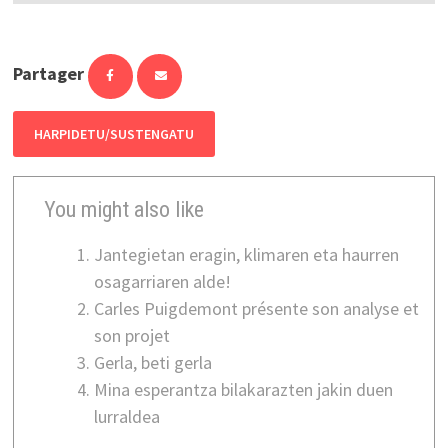
Partager
HARPIDETU/SUSTENGATU
You might also like
Jantegietan eragin, klimaren eta haurren
osagarriaren alde!
Carles Puigdemont présente son analyse et
son projet
Gerla, beti gerla
Mina esperantza bilakarazten jakin duen
lurraldea