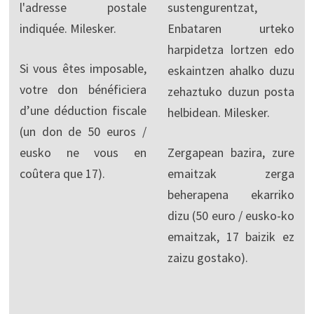
l'adresse postale
sustengurentzat,
indiquée. Milesker.
Enbataren urteko
harpidetza lortzen edo
Si vous êtes imposable,
eskaintzen ahalko duzu
votre don bénéficiera
zehaztuko duzun posta
d’une déduction fiscale
helbidean. Milesker.
(un don de 50 euros /
eusko ne vous en
Zergapean bazira, zure
coûtera que 17).
emaitzak zerga
beherapena ekarriko
dizu (50 euro / eusko-ko
emaitzak, 17 baizik ez
zaizu gostako).