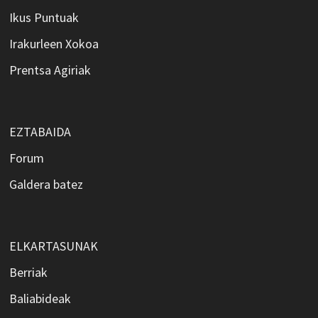
Ikus Puntuak
Irakurleen Xokoa
Prentsa Agiriak
EZTABAIDA
Forum
Galdera batez
ELKARTASUNAK
Berriak
Baliabideak