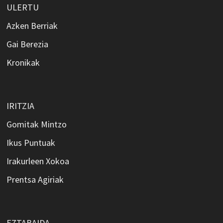
ULERTU
Azken Berriak
Gai Berezia
Kronikak
IRITZIA
Gomitak Mintzo
Ikus Puntuak
Irakurleen Xokoa
Prentsa Agiriak
EZTABAIDA