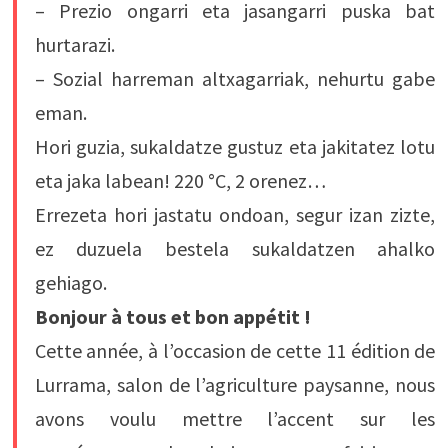
– Prezio ongarri eta jasangarri puska bat
hurtarazi.
– Sozial harreman altxagarriak, nehurtu gabe
eman.
Hori guzia, sukaldatze gustuz eta jakitatez lotu
eta jaka labean! 220 °C, 2 orenez…
Errezeta hori jastatu ondoan, segur izan zizte,
ez duzuela bestela sukaldatzen ahalko
gehiago.
Bonjour à tous et bon appétit !
Cette année, à l’occasion de cette 11 édition de
Lurrama, salon de l’agriculture paysanne, nous
avons voulu mettre l’accent sur les