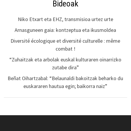
Bideoak
Niko Etxart eta EHZ, transmisioa urtez urte
Arnasguneen gaia: kontzeptua eta ikusmoldea
Diversité écologique et diversité culturelle : même
combat !
“Zuhaitzak eta arbolak euskal kulturaren oinarrizko
zutabe dira”
Beñat Oihartzabal: “Belaunaldi bakoitzak beharko du
euskararen hautua egin; baikorra naiz”