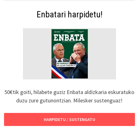
Enbatari harpidetu!
50€tik goiti, hilabete guziz Enbata aldizkaria eskuratuko
duzu zure gutunontzian. Milesker sustenguaz!
HARPIDETU / SUSTENGATU