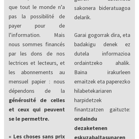
que tout le monde n’a
sakonera bideratuagoa
pas la possibilité de
delarik.
payer pour de
l’information. Mais
Garai gogorrak dira, eta
nous sommes financés
badakigu denek ez
par les dons de nos
dutela informazioa
lectrices et lecteurs, et
ordaintzeko ahalik.
les abonnements au
Baina irakurleen
mensuel papier : nous
emaitzek eta paperezko
dépendons de la
hilabetekariaren
générosité de celles
harpidetzek
et ceux qui peuvent
finantzatzen gaituzte:
se le permettre.
ordaindu
dezaketenen
« Les choses sans prix
eskuzabaltasunaren