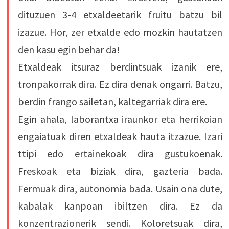
dituzuen 3-4 etxaldeetarik fruitu batzu bil
izazue. Hor, zer etxalde edo mozkin hautatzen
den kasu egin behar da!
Etxaldeak itsuraz berdintsuak izanik ere,
tronpakorrak dira. Ez dira denak ongarri. Batzu,
berdin frango sailetan, kaltegarriak dira ere.
Egin ahala, laborantxa iraunkor eta herrikoian
engaiatuak diren etxaldeak hauta itzazue. Izari
ttipi edo ertainekoak dira gustukoenak.
Freskoak eta biziak dira, gazteria bada.
Fermuak dira, autonomia bada. Usain ona dute,
kabalak kanpoan ibiltzen dira. Ez da
konzentrazionerik sendi. Koloretsuak dira,