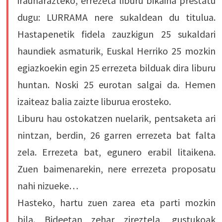
iraunarazteko, errezeta liburu bikaina prestatu
dugu: LURRAMA nere sukaldean du titulua.
Hastapenetik fidela zauzkigun 25 sukaldari
haundiek asmaturik, Euskal Herriko 25 mozkin
egiazkoekin egin 25 errezeta bilduak dira liburu
huntan. Noski 25 eurotan salgai da. Hemen
izaiteaz balia zaizte liburua erosteko.
Liburu hau ostokatzen nuelarik, pentsaketa ari
nintzan, berdin, 26 garren errezeta bat falta
zela. Errezeta bat, egunero erabil litaikena.
Zuen baimenarekin, nere errezeta proposatu
nahi nizueke…
Hasteko, hartu zuen zarea eta parti mozkin
bila. Bideetan zehar zireztela, gustukoak