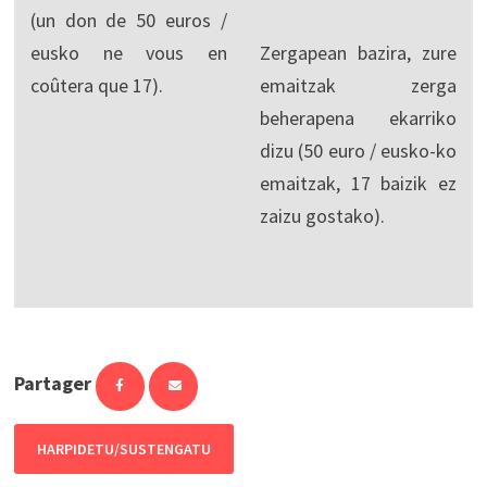
(un don de 50 euros /
eusko ne vous en
Zergapean bazira, zure
coûtera que 17).
emaitzak zerga
beherapena ekarriko
dizu (50 euro / eusko-ko
emaitzak, 17 baizik ez
zaizu gostako).
Partager
HARPIDETU/SUSTENGATU