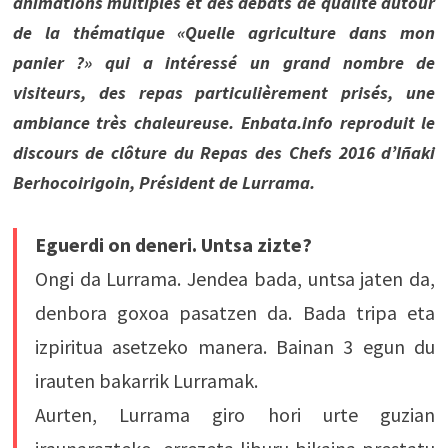
animations multiples et des débats de qualité autour
de la thématique «Quelle agriculture dans mon
panier ?» qui a intéressé un grand nombre de
visiteurs, des repas particulièrement prisés, une
ambiance très chaleureuse. Enbata.info reproduit le
discours de clôture du Repas des Chefs 2016 d’Iñaki
Berhocoirigoin, Président de Lurrama.
Eguerdi on deneri. Untsa zizte?
Ongi da Lurrama. Jendea bada, untsa jaten da,
denbora goxoa pasatzen da. Bada tripa eta
izpiritua asetzeko manera. Bainan 3 egun du
irauten bakarrik Lurramak.
Aurten, Lurrama giro hori urte guzian