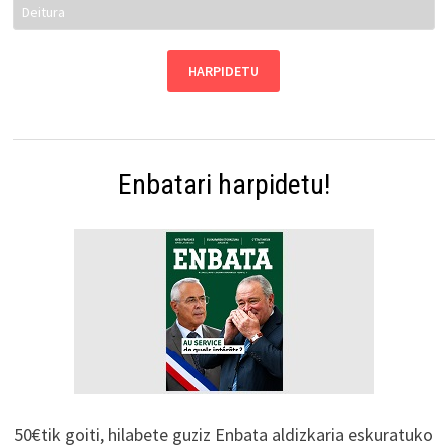
Enbatari harpidetu!
50€tik goiti, hilabete guziz Enbata aldizkaria eskuratuko