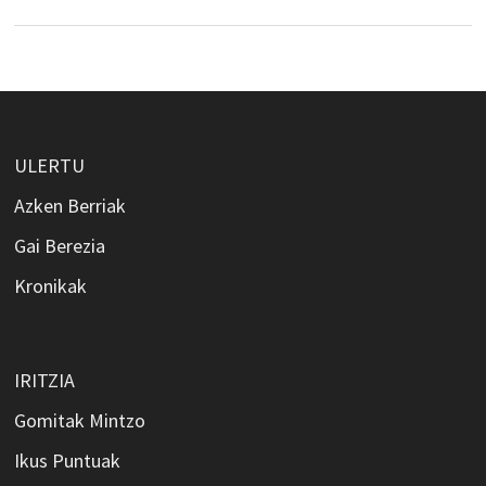
ULERTU
Azken Berriak
Gai Berezia
Kronikak
IRITZIA
Gomitak Mintzo
Ikus Puntuak