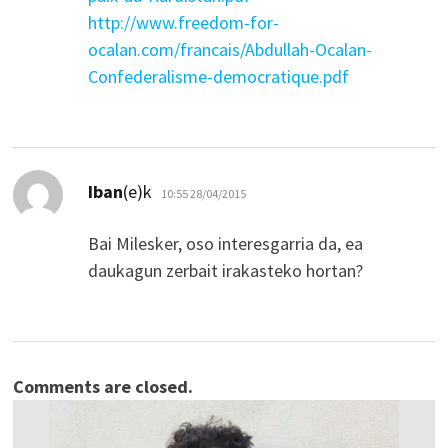
http://www.freedom-for-
ocalan.com/francais/Abdullah-Ocalan-
Confederalisme-democratique.pdf
dio:
Iban
(e)k
10:55 28/04/2015
Bai Milesker, oso interesgarria da, ea
daukagun zerbait irakasteko hortan?
Comments are closed.