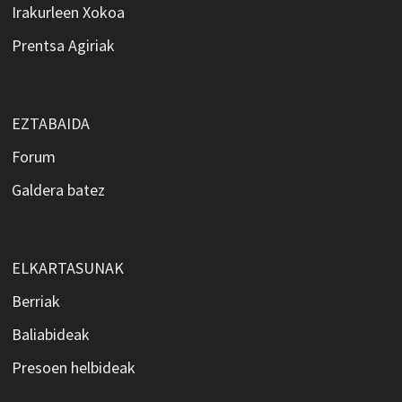
Irakurleen Xokoa
Prentsa Agiriak
EZTABAIDA
Forum
Galdera batez
ELKARTASUNAK
Berriak
Baliabideak
Presoen helbideak