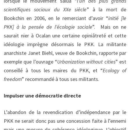
lorsque le mouvement salua “
l’un des plus grands
scientifiques sociaux du XXe siècle
” à la mort de
Bookchin en 2006, en le remerciant d’avoir “
initié [le
PKK] à la pensée de l’écologie sociale
”. Mais on ne
saurait nier à Ocalan une certaine opiniâtreté et cette
idéologie imprègne désormais le PKK. La militante
anarchiste Janet Biehl, veuve de Bookchin, rapporte par
exemple que l’ouvrage “
Urbanization without cities
” est
conseillé à tous les maires du PKK, et “
Ecology of
freedom
” recommandé à tous ses militants.
Impulser une démocratie directe
L’abandon de la revendication d’indépendance par le
PKK ne serait donc pas une concession faite à l’ennemi
mais une mesure de cohérence idéologique. L’objectif