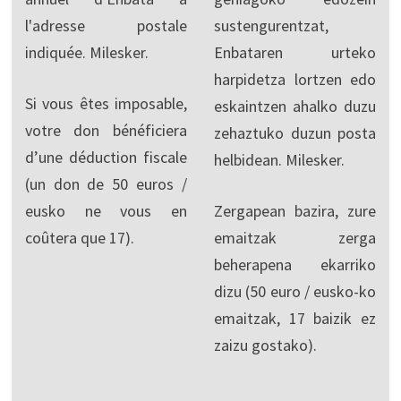
l'adresse postale
sustengurentzat,
indiquée. Milesker.
Enbataren urteko
harpidetza lortzen edo
Si vous êtes imposable,
eskaintzen ahalko duzu
votre don bénéficiera
zehaztuko duzun posta
d’une déduction fiscale
helbidean. Milesker.
(un don de 50 euros /
eusko ne vous en
Zergapean bazira, zure
coûtera que 17).
emaitzak zerga
beherapena ekarriko
dizu (50 euro / eusko-ko
emaitzak, 17 baizik ez
zaizu gostako).