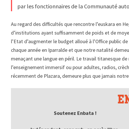
par les fonctionnaires de la Communauté aut
Au regard des difficultés que rencontre l’euskara en H
d’institutions ayant suffisamment de poids et de moyen
l’Etat d’augmenter le budget alloué à l’Office public d
chaque année en Iparralde et que notre natalité dem
menaçant une langue en péril. Le travail titanesque de
l’enseignement immersif ou pour adultes, radios, crèches
récemment de Plazara, demeure plus que jamais notre 
Soutenez Enbata !