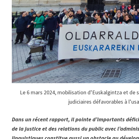
Le 6 mars 2024, mobilisation d’Euskalgintza et de s
judiciaires défavorables à l’us
Dans un récent rapport, il pointe d’importants défici
de la justice et des relations du public avec l’admin
linguistiques constitue aussi un obstacle au dével