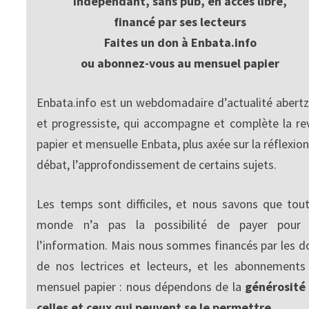
Indépendant, sans pub, en accès libre,
financé par ses lecteurs
Faites un don à Enbata.info
ou abonnez-vous au mensuel papier
Enbata.info est un webdomadaire d’actualité abertz
et progressiste, qui accompagne et complète la re
papier et mensuelle Enbata, plus axée sur la réflexion
débat, l’approfondissement de certains sujets.
Les temps sont difficiles, et nous savons que tout
monde n’a pas la possibilité de payer pour
l’information. Mais nous sommes financés par les d
de nos lectrices et lecteurs, et les abonnements
mensuel papier : nous dépendons de la
générosité
celles et ceux qui peuvent se le permettre.