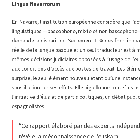
Lingua Navarrorum
En Navarre, l’institution européenne considère que l’a
linguistiques —bascophone, mixte et non bascophon
demande la disparition. Seulement 1 % des fonctionnai
réelle de la langue basque et un seul traducteur est à
mêmes décisions judiciaires opposées à l’usage de l’eu
aux conditions d’accès aux postes de travail. Les éléme
surprise, le seul élément nouveau étant qu’une instan
sans illusion sur ses effets. Elle aiguillonne toutefois 
l’initiative d’élus et de partis politiques, un débat pub
espagnolistes.
“Ce rapport élaboré par des experts indépen
révèle la méconnaissance de l’euskara