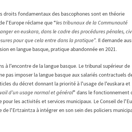
i les droits fondamentaux des bascophones sont en théorie
 de l’Europe réclame que “
les tribunaux de la Communauté
changer en euskara, dans le cadre des procédures pénales, civ
esures pour que cela entre dans la pratique”
. Il demande aus
version en langue basque, pratique abandonnée en 2021.
ons à l’encontre de la langue basque. Le tribunal supérieur de
 ne pas imposer la langue basque aux salariés contractuels d
ticles du décret donnant la priorité à l’usage de l’euskara et
avail d’un usage normal et général
” dans le fonctionnement 
e pour les activités et services municipaux. Le Conseil de l’E
 de l’Ertzaintza à intégrer en son sein des policiers municip