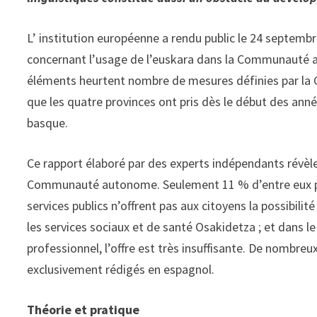
L’ institution européenne a rendu public le 24 septembr
concernant l’usage de l’euskara dans la Communauté
éléments heurtent nombre de mesures définies par la C
que les quatre provinces ont pris dès le début des an
basque.
Ce rapport élaboré par des experts indépendants révèle
Communauté autonome. Seulement 11 % d’entre eux par
services publics n’offrent pas aux citoyens la possibi
les services sociaux et de santé Osakidetza ; et dans l
professionnel, l’offre est très insuffisante. De nombre
exclusivement rédigés en espagnol.
Théorie et pratique