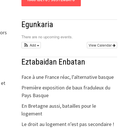
Egunkaria
lors
There are no upcoming events.
Add
View Calendar
Eztabaidan Enbatan
a
Face à une France réac, l’alternative basque
 et
Première exposition de baux fraduleux du
Pays Basque
En Bretagne aussi, batailles pour le
logement
Le droit au logement n’est pas secondaire !