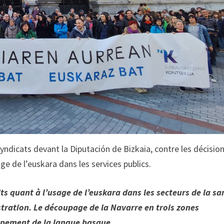
yndicats devant la Diputación de Bizkaia, contre les décisio
age de l’euskara dans les services publics.
ts quant à l’usage de l’euskara dans les secteurs de la sa
istration. Le découpage de la Navarre en trois zones
oppement de la langue basque.