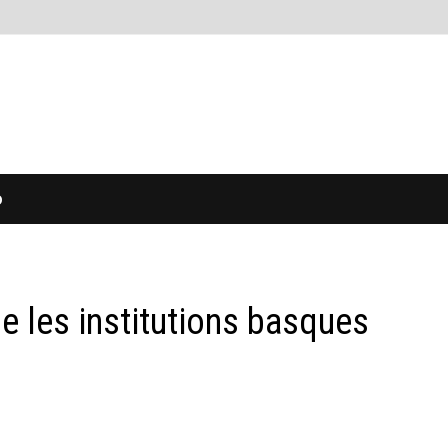
O
le les institutions basques