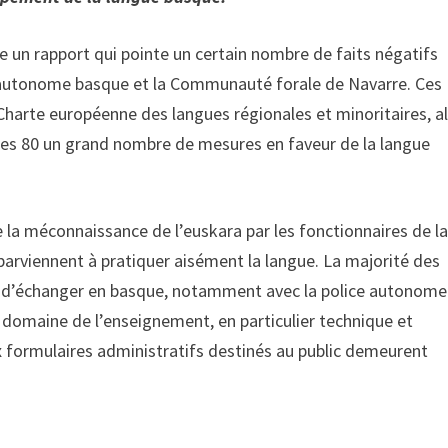
e un rapport qui pointe un certain nombre de faits négatifs
 autonome basque et la Communauté forale de Navarre. Ces
harte européenne des langues régionales et minoritaires, a
nées 80 un grand nombre de mesures en faveur de la langue
 la méconnaissance de l’euskara par les fonctionnaires de l
viennent à pratiquer aisément la langue. La majorité des
lité d’échanger en basque, notamment avec la police autonome
e domaine de l’enseignement, en particulier technique et
ux formulaires administratifs destinés au public demeurent