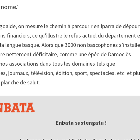
onome.”
egoalde, on mesure le chemin à parcourir en Iparralde dépou
s financiers, ce qu’illustre le refus actuel du département 
e la langue basque. Alors que 3000 non bascophones s’install
eure nettement déficitaire, comme une épée de Damoclès
 nos associations dans tous les domaines tels que
, journaux, télévision, édition, sport, spectacles, etc. et pl
planche de salut.
Enbata sustengatu !