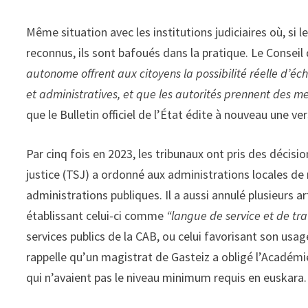
Même situation avec les institutions judiciaires où, s
reconnus, ils sont bafoués dans la pratique. Le Conseil
autonome offrent aux citoyens la possibilité réelle d’é
et administratives, et que les autorités prennent des m
que le Bulletin officiel de l’État édite à nouveau une 
Par cinq fois en 2023, les tribunaux ont pris des décisi
justice (TSJ) a ordonné aux administrations locales de
administrations publiques. Il a aussi annulé plusieurs ar
établissant celui-ci comme
“langue de service et de tr
services publics de la CAB, ou celui favorisant son usag
rappelle qu’un magistrat de Gasteiz a obligé l’Académie
qui n’avaient pas le niveau minimum requis en euskara.