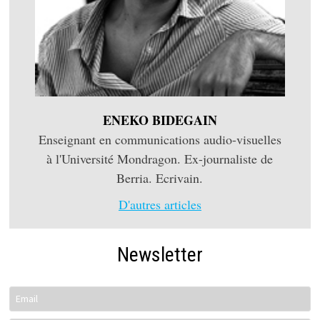
ENEKO BIDEGAIN
Enseignant en communications audio-visuelles
à l'Université Mondragon. Ex-journaliste de
Berria. Ecrivain.
D'autres articles
Newsletter