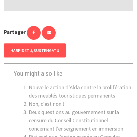
Partager
HARPIDETU/SUSTENGATU
You might also like
Nouvelle action d’Alda contre la prolifération
des meublés touristiques permanents
Non, c’est non !
Deux questions au gouvernement sur la
censure du Conseil Constitutionnel
concernant l’enseignement en immersion
Bizi explique l’action menée au Consulat