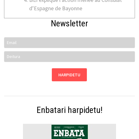
d’Espagne de Bayonne
Newsletter
Enbatari harpidetu!