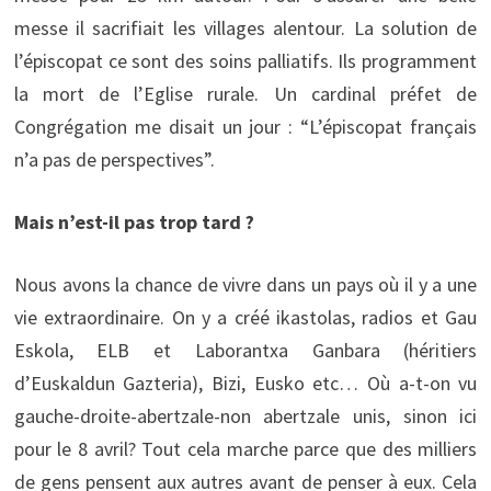
messe il sacrifiait les villages alentour. La solution de
l’épiscopat ce sont des soins palliatifs. Ils programment
la mort de l’Eglise rurale. Un cardinal préfet de
Congrégation me disait un jour : “L’épiscopat français
n’a pas de perspectives”.
Mais n’est-il pas trop tard ?
Nous avons la chance de vivre dans un pays où il y a une
vie extraordinaire. On y a créé ikastolas, radios et Gau
Eskola, ELB et Laborantxa Ganbara (héritiers
d’Euskaldun Gazteria), Bizi, Eusko etc… Où a-t-on vu
gauche-droite-abertzale-non abertzale unis, sinon ici
pour le 8 avril? Tout cela marche parce que des milliers
de gens pensent aux autres avant de penser à eux. Cela