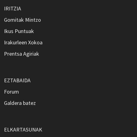
IRITZIA
Gomitak Mintzo
Ikus Puntuak
Irakurleen Xokoa
Prentsa Agiriak
EZTABAIDA
Forum
Galdera batez
ELKARTASUNAK