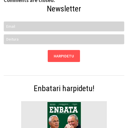
Comments are closed.
Newsletter
Enbatari harpidetu!