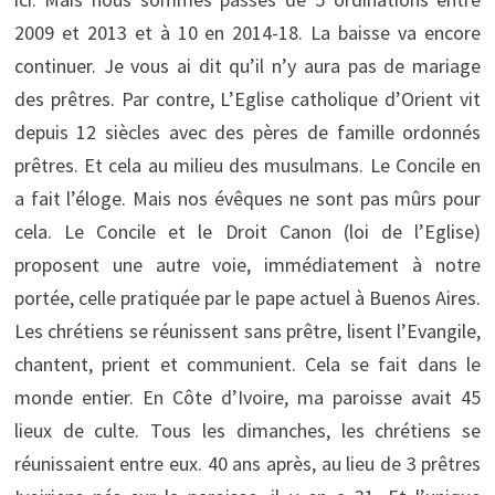
2009 et 2013 et à 10 en 2014-18. La baisse va encore
continuer. Je vous ai dit qu’il n’y aura pas de mariage
des prêtres. Par contre, L’Eglise catholique d’Orient vit
depuis 12 siècles avec des pères de famille ordonnés
prêtres. Et cela au milieu des musulmans. Le Concile en
a fait l’éloge. Mais nos évêques ne sont pas mûrs pour
cela. Le Concile et le Droit Canon (loi de l’Eglise)
proposent une autre voie, immédiatement à notre
portée, celle pratiquée par le pape actuel à Buenos Aires.
Les chrétiens se réunissent sans prêtre, lisent l’Evangile,
chantent, prient et communient. Cela se fait dans le
monde entier. En Côte d’Ivoire, ma paroisse avait 45
lieux de culte. Tous les dimanches, les chrétiens se
réunissaient entre eux. 40 ans après, au lieu de 3 prêtres