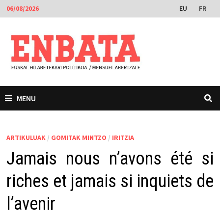
Skip
EU
FR
06/08/2026
to
content
MENU
ARTIKULUAK
/
GOMITAK MINTZO
/
IRITZIA
Jamais nous n’avons été si
riches et jamais si inquiets de
l’avenir