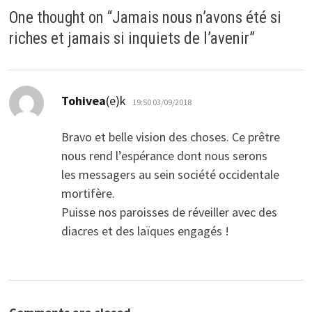
One thought on “
Jamais nous n’avons été si
riches et jamais si inquiets de l’avenir
”
dio:
Tohivea
(e)k
19:50 03/09/2018
Bravo et belle vision des choses. Ce prêtre
nous rend l’espérance dont nous serons
les messagers au sein société occidentale
mortifère.
Puisse nos paroisses de réveiller avec des
diacres et des laïques engagés !