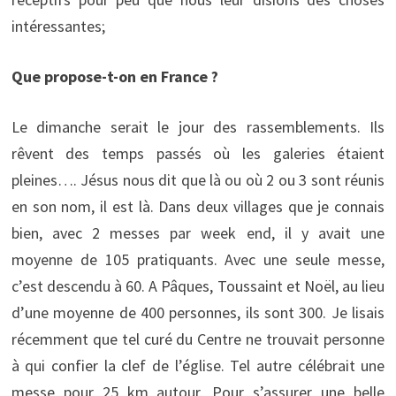
intéressantes;
Que propose-t-on en France ?
Le dimanche serait le jour des rassemblements. Ils
rêvent des temps passés où les galeries étaient
pleines…. Jésus nous dit que là ou où 2 ou 3 sont réunis
en son nom, il est là. Dans deux villages que je connais
bien, avec 2 messes par week end, il y avait une
moyenne de 105 pratiquants. Avec une seule messe,
c’est descendu à 60. A Pâques, Toussaint et Noël, au lieu
d’une moyenne de 400 personnes, ils sont 300. Je lisais
récemment que tel curé du Centre ne trouvait personne
à qui confier la clef de l’église. Tel autre célébrait une
messe pour 25 km autour. Pour s’assurer une belle