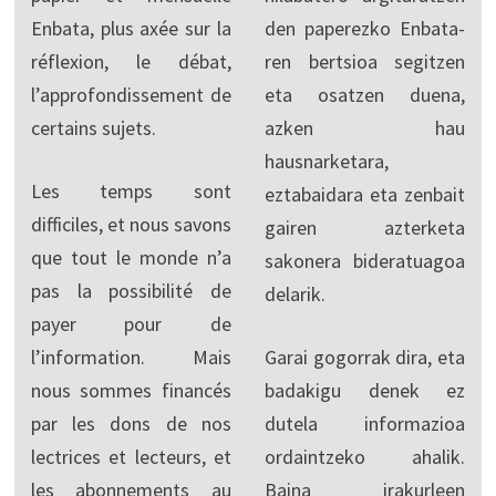
Enbata, plus axée sur la
den paperezko Enbata-
réflexion, le débat,
ren bertsioa segitzen
l’approfondissement de
eta osatzen duena,
certains sujets.
azken hau
hausnarketara,
Les temps sont
eztabaidara eta zenbait
difficiles, et nous savons
gairen azterketa
que tout le monde n’a
sakonera bideratuagoa
pas la possibilité de
delarik.
payer pour de
l’information. Mais
Garai gogorrak dira, eta
nous sommes financés
badakigu denek ez
par les dons de nos
dutela informazioa
lectrices et lecteurs, et
ordaintzeko ahalik.
les abonnements au
Baina irakurleen