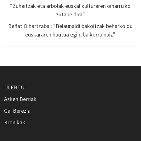
“Zuhaitzak eta arbolak euskal kulturaren oinarrizko
zutabe dira”
Beñat Oihartzabal: “Belaunaldi bakoitzak beharko du
euskararen hautua egin; baikorra naiz”
ULERTU
Azken Berriak
Gai Berezia
Kronikak