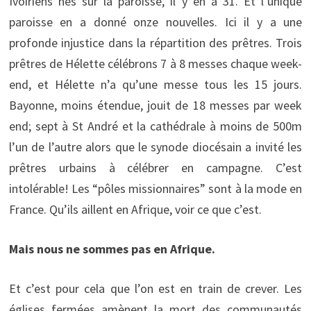
Ivoiriens nés sur la paroisse, il y en a 31. Et l’unique
paroisse en a donné onze nouvelles. Ici il y a une
profonde injustice dans la répartition des prêtres. Trois
prêtres de Hélette célébrons 7 à 8 messes chaque week-
end, et Hélette n’a qu’une messe tous les 15 jours.
Bayonne, moins étendue, jouit de 18 messes par week
end; sept à St André et la cathédrale à moins de 500m
l’un de l’autre alors que le synode diocésain a invité les
prêtres urbains à célébrer en campagne. C’est
intolérable! Les “pôles missionnaires” sont à la mode en
France. Qu’ils aillent en Afrique, voir ce que c’est.
Mais nous ne sommes pas en Afrique.
Et c’est pour cela que l’on est en train de crever. Les
églises fermées amènent la mort des communautés