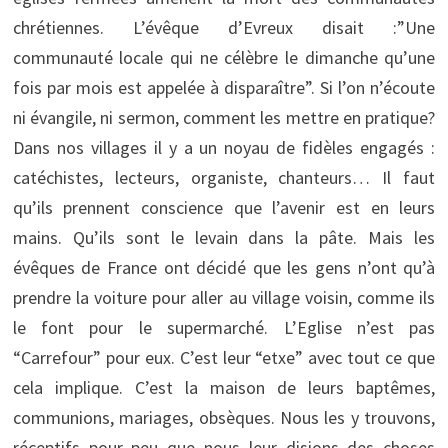
chrétiennes. L’évêque d’Evreux disait :”Une
communauté locale qui ne célèbre le dimanche qu’une
fois par mois est appelée à disparaître”. Si l’on n’écoute
ni évangile, ni sermon, comment les mettre en pratique?
Dans nos villages il y a un noyau de fidèles engagés :
catéchistes, lecteurs, organiste, chanteurs… Il faut
qu’ils prennent conscience que l’avenir est en leurs
mains. Qu’ils sont le levain dans la pâte. Mais les
évêques de France ont décidé que les gens n’ont qu’à
prendre la voiture pour aller au village voisin, comme ils
le font pour le supermarché. L’Eglise n’est pas
“Carrefour” pour eux. C’est leur “etxe” avec tout ce que
cela implique. C’est la maison de leurs baptêmes,
communions, mariages, obsèques. Nous les y trouvons,
réceptifs pour peu que nous leur disions des choses