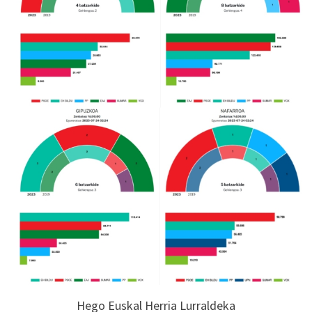
Hego Euskal Herria Lurraldeka