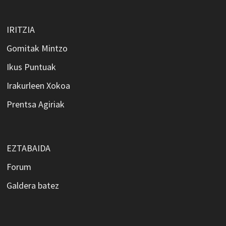
IRITZIA
Gomitak Mintzo
Ikus Puntuak
Irakurleen Xokoa
Prentsa Agiriak
EZTABAIDA
Forum
Galdera batez