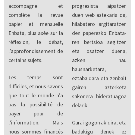
accompagne et
progresista aipatzen
complète la revue
duen web astekaria da,
papier et mensuelle
hilabatero argitaratzen
Enbata, plus axée sur la
den paperezko Enbata-
réflexion, le débat,
ren bertsioa segitzen
l’approfondissement de
eta osatzen duena,
certains sujets.
azken hau
hausnarketara,
Les temps sont
eztabaidara eta zenbait
difficiles, et nous savons
gairen azterketa
que tout le monde n’a
sakonera bideratuagoa
pas la possibilité de
delarik.
payer pour de
l’information. Mais
Garai gogorrak dira, eta
nous sommes financés
badakigu denek ez