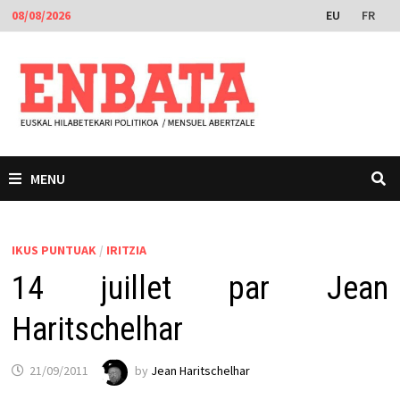
Skip
EU
FR
08/08/2026
to
content
MENU
IKUS PUNTUAK
/
IRITZIA
14 juillet par Jean
Haritschelhar
21/09/2011
by
Jean Haritschelhar