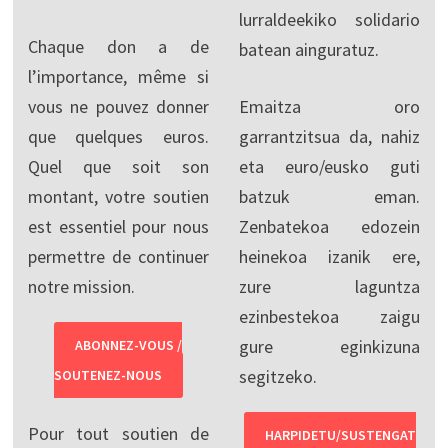
lurraldeekiko solidario
Chaque don a de
batean ainguratuz.
l’importance, même si
vous ne pouvez donner
Emaitza oro
que quelques euros.
garrantzitsua da, nahiz
Quel que soit son
eta euro/eusko guti
montant, votre soutien
batzuk eman.
est essentiel pour nous
Zenbatekoa edozein
permettre de continuer
heinekoa izanik ere,
notre mission.
zure laguntza
ezinbestekoa zaigu
gure eginkizuna
ABONNEZ-VOUS /
segitzeko.
SOUTENEZ-NOUS
Pour tout soutien de
HARPIDETU/SUSTENGAT