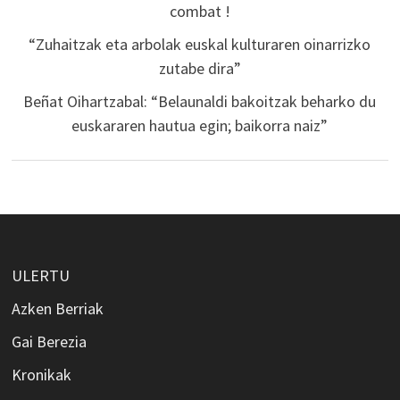
combat !
“Zuhaitzak eta arbolak euskal kulturaren oinarrizko
zutabe dira”
Beñat Oihartzabal: “Belaunaldi bakoitzak beharko du
euskararen hautua egin; baikorra naiz”
ULERTU
Azken Berriak
Gai Berezia
Kronikak