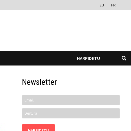
EU
FR
HARPIDETU
Newsletter