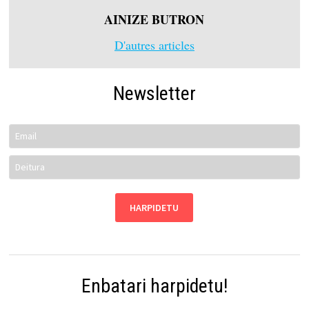
AINIZE BUTRON
D'autres articles
Newsletter
Enbatari harpidetu!